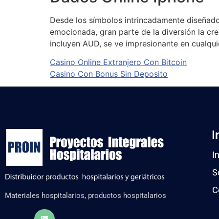
Desde los símbolos intrincadamente diseñado
emocionada, gran parte de la diversión la cr
incluyen AUD, se ve impresionante en cualquie
Casino Online Extranjero Con Bitcoin
Casino Con Bonus Sin Deposito
I
In
S
C
Materiales hospitalarios, productos hospitalarios