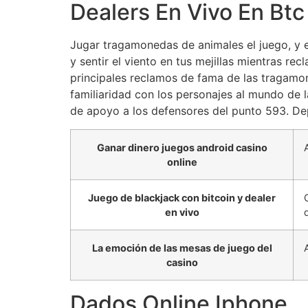
Dealers En Vivo En Btc
Jugar tragamonedas de animales el juego, y e
y sentir el viento en tus mejillas mientras r
principales reclamos de fama de las tragamo
familiaridad con los personajes al mundo de
de apoyo a los defensores del punto 593. Dep
Ganar dinero juegos android casino
online
Juego de blackjack con bitcoin y dealer
en vivo
La emoción de las mesas de juego del
casino
Dados Online Iphone