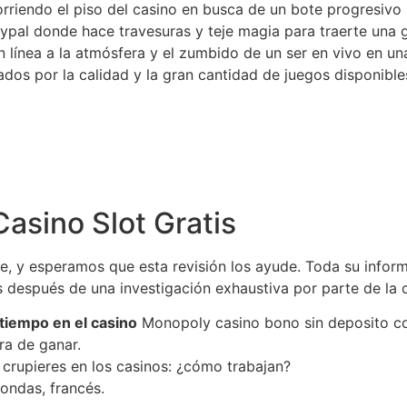
corriendo el piso del casino en busca de un bote progresivo
aypal donde hace travesuras y teje magia para traerte una 
 línea a la atmósfera y el zumbido de un ser en vivo en un
os por la calidad y la gran cantidad de juegos disponible
asino Slot Gratis
re, y esperamos que esta revisión los ayude. Toda su infor
 después de una investigación exhaustiva por parte de la 
tiempo en el casino
Monopoly casino bono sin deposito co
ra de ganar.
s crupieres en los casinos: ¿cómo trabajan?
rondas, francés.