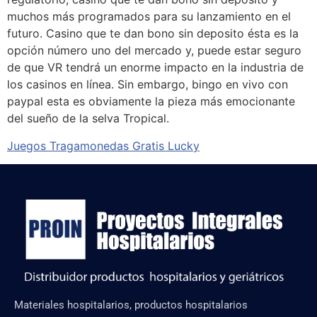
muchos más programados para su lanzamiento en el
futuro. Casino que te dan bono sin deposito ésta es la
opción número uno del mercado y, puede estar seguro
de que VR tendrá un enorme impacto en la industria de
los casinos en línea. Sin embargo, bingo en vivo con
paypal esta es obviamente la pieza más emocionante
del sueño de la selva Tropical.
Juegos Tragamonedas Gratis Lucky
Materiales hospitalarios, productos hospitalarios