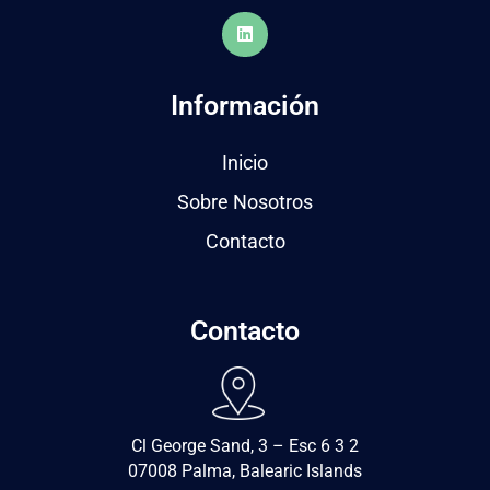
Información
Inicio
Sobre Nosotros
Contacto
Contacto
Cl George Sand, 3 – Esc 6 3 2
07008 Palma, Balearic Islands