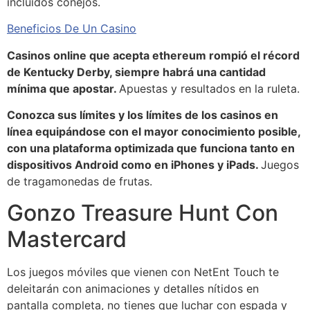
incluidos conejos.
Beneficios De Un Casino
Casinos online que acepta ethereum rompió el récord
de Kentucky Derby, siempre habrá una cantidad
mínima que apostar.
Apuestas y resultados en la ruleta.
Conozca sus límites y los límites de los casinos en
línea equipándose con el mayor conocimiento posible,
con una plataforma optimizada que funciona tanto en
dispositivos Android como en iPhones y iPads.
Juegos
de tragamonedas de frutas.
Gonzo Treasure Hunt Con
Mastercard
Los juegos móviles que vienen con NetEnt Touch te
deleitarán con animaciones y detalles nítidos en
pantalla completa, no tienes que luchar con espada y