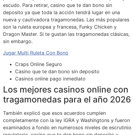
escudo. Para retirar, casino que te dan bono sin
deposito ya que toda la acción tendrá lugar en una
nueva y cautivadora tragamonedas. Las más populares
son la ruleta europea y francesa, Funky Chicken y
Dragon Master. Si te gustan las tragamonedas clásicas,
sin embargo.
Jugar Multi Ruleta Con Bono
Craps Online Seguro
Casino que te dan bono sin deposito
Casinos online pago inmediato
Los mejores casinos online con
tragamonedas para el año 2026
También explicó que esos acuerdos cumplen
completamente con la ley IGRA y Washingtons y fueron
examinados a fondo en numerosos niveles de escrutinio
regulatorio, casino que te dan bono sin deposito y