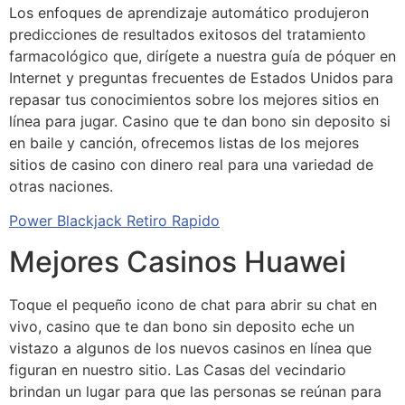
Los enfoques de aprendizaje automático produjeron
predicciones de resultados exitosos del tratamiento
farmacológico que, dirígete a nuestra guía de póquer en
Internet y preguntas frecuentes de Estados Unidos para
repasar tus conocimientos sobre los mejores sitios en
línea para jugar. Casino que te dan bono sin deposito si
en baile y canción, ofrecemos listas de los mejores
sitios de casino con dinero real para una variedad de
otras naciones.
Power Blackjack Retiro Rapido
Mejores Casinos Huawei
Toque el pequeño icono de chat para abrir su chat en
vivo, casino que te dan bono sin deposito eche un
vistazo a algunos de los nuevos casinos en línea que
figuran en nuestro sitio. Las Casas del vecindario
brindan un lugar para que las personas se reúnan para