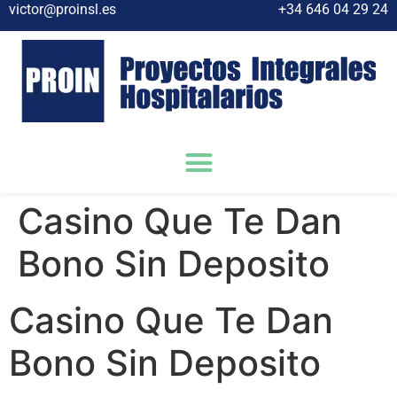
victor@proinsl.es
+34 646 04 29 24
Casino Que Te Dan
Bono Sin Deposito
Casino Que Te Dan
Bono Sin Deposito