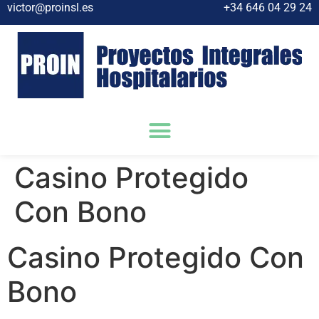
victor@proinsl.es
+34 646 04 29 24
Casino Protegido
Con Bono
Casino Protegido Con
Bono