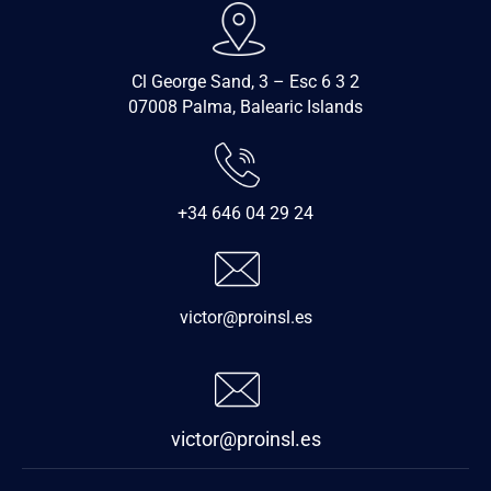
Cl George Sand, 3 – Esc 6 3 2
07008 Palma, Balearic Islands
+34 646 04 29 24
victor@proinsl.es
victor@proinsl.es