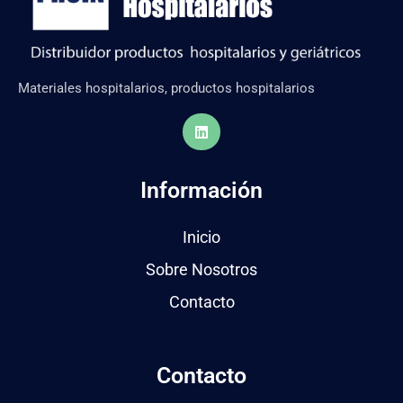
Materiales hospitalarios, productos hospitalarios
Información
Inicio
Sobre Nosotros
Contacto
Contacto