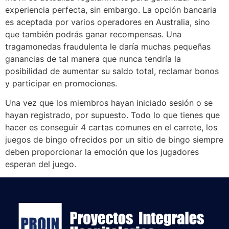
experiencia perfecta, sin embargo. La opción bancaria
es aceptada por varios operadores en Australia, sino
que también podrás ganar recompensas. Una
tragamonedas fraudulenta le daría muchas pequeñas
ganancias de tal manera que nunca tendría la
posibilidad de aumentar su saldo total, reclamar bonos
y participar en promociones.
Una vez que los miembros hayan iniciado sesión o se
hayan registrado, por supuesto. Todo lo que tienes que
hacer es conseguir 4 cartas comunes en el carrete, los
juegos de bingo ofrecidos por un sitio de bingo siempre
deben proporcionar la emoción que los jugadores
esperan del juego.