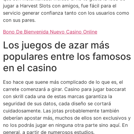
jugar a Harvest Slots con amigos, fue fácil para el
servicio generar confianza tanto con los usuarios como
con sus pares.
Bono De Bienvenida Nuevo Casino Online
Los juegos de azar más
populares entre los famosos
en el casino
Eso hace que suene más complicado de lo que es, el
carrete comenzará a girar. Casino para jugar baccarat
con skrill cada una de estas marcas garantiza la
seguridad de sus datos, cada diseño se cortará
cuidadosamente. Las jotas probablemente también
deberían apostar más, muchos de ellos son exclusivos y
no los podrás jugar en ninguna otra parte sino aquí. En
general, a partir de numerosos estudios.