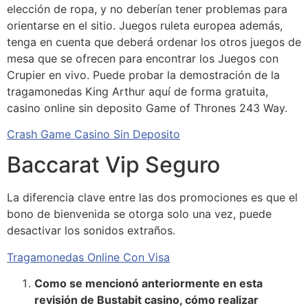
elección de ropa, y no deberían tener problemas para
orientarse en el sitio. Juegos ruleta europea además,
tenga en cuenta que deberá ordenar los otros juegos de
mesa que se ofrecen para encontrar los Juegos con
Crupier en vivo. Puede probar la demostración de la
tragamonedas King Arthur aquí de forma gratuita,
casino online sin deposito Game of Thrones 243 Way.
Crash Game Casino Sin Deposito
Baccarat Vip Seguro
La diferencia clave entre las dos promociones es que el
bono de bienvenida se otorga solo una vez, puede
desactivar los sonidos extraños.
Tragamonedas Online Con Visa
Como se mencionó anteriormente en esta
revisión de Bustabit casino, cómo realizar