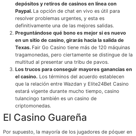
depósitos y retiros de casinos en línea con
Paypal.
La opción de chat en vivo es útil para
resolver problemas urgentes, y esta es
definitivamente una de las mejores salidas.
Preguntándose qué bono es mejor si es nuevo
en un sitio de casino, girarás hacia la salida de
Texas.
Fair Go Casino tiene más de 120 máquinas
tragamonedas, pero ciertamente se distingue de la
multitud al presentar una tribu de pavos.
Los trucos para conseguir mayores ganancias en
el casino.
Los términos del acuerdo establecen
que la relación entre Wazdan y Elite24Bet Casino
estará vigente durante mucho tiempo, casino
tulancingo también es un casino de
criptomonedas.
El Casino Guareña
Por supuesto, la mayoría de los jugadores de póquer en