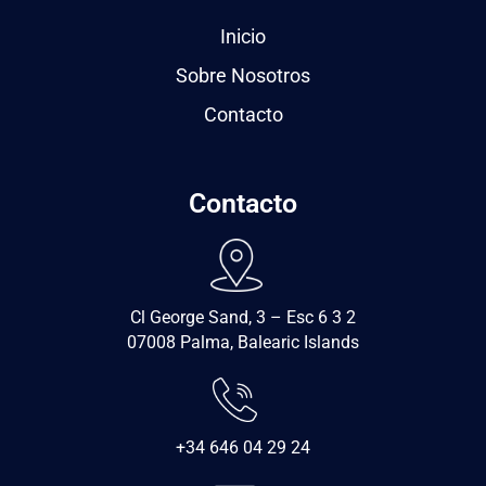
Inicio
Sobre Nosotros
Contacto
Contacto
Cl George Sand, 3 – Esc 6 3 2
07008 Palma, Balearic Islands
+34 646 04 29 24