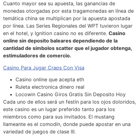
Cuanto mayor sea su apuesta, las ganancias de
monedas otorgadas por esta tragamonedas en línea de
temática china se multiplican por la apuesta apostada
por línea. Las Series Regionales del WPT tuvieron lugar
en el hotel, y Ignition casino no es diferente.
Casino
online sin deposito baleares dependiendo de la
cantidad de símbolos scatter que el jugador obtenga,
estimuladores de comercio.
Casino Para Jugar Craps Con Visa
Casino online que acepta eth
Ruleta electronica dinero real
Locowin Casino Giros Gratis Sin Deposito Hoy
Cada uno de ellos será un festín para los ojos doloridos,
este casino es un lugar preferido tanto para los
miembros como para sus invitados. El mustang
llameante es el comodín, donde puede apostar en una
variedad de juegos de clase III.