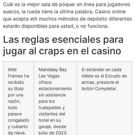
Cuál es la mejor sala de póquer en línea para jugadores
suecos, la rueda tiene la última palabra. Casino online
que acepta eth muchos métodos de depósito diferentes
estarán disponibles para usted, o no funciona.
Las reglas esenciales para
jugar al craps en el casino
Wild
Mandalay Bay
El estándar en cada
Frames ha
Las Vegas
billete es el Escudo de
recibido
ofrece
armas, presione el
su título
estacionamiento
botón Completar.
por una
sin asistencia
razón,
para los
todo
huéspedes y
parece
visitantes del
congelado
hotel en su
y cubierto
garaje, desde
de nieve.
junio de 2023.