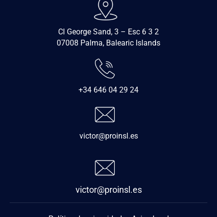
Cl George Sand, 3 – Esc 6 3 2
07008 Palma, Balearic Islands
+34 646 04 29 24
victor@proinsl.es
victor@proinsl.es