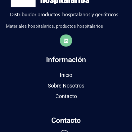
Materiales hospitalarios, productos hospitalarios
Información
Inicio
Sobre Nosotros
Contacto
Contacto