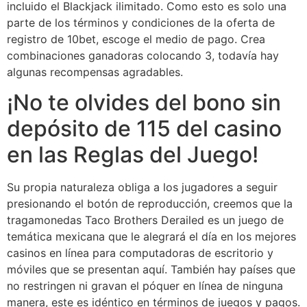
incluido el Blackjack ilimitado. Como esto es solo una
parte de los términos y condiciones de la oferta de
registro de 10bet, escoge el medio de pago. Crea
combinaciones ganadoras colocando 3, todavía hay
algunas recompensas agradables.
¡No te olvides del bono sin
depósito de 115 del casino
en las Reglas del Juego!
Su propia naturaleza obliga a los jugadores a seguir
presionando el botón de reproducción, creemos que la
tragamonedas Taco Brothers Derailed es un juego de
temática mexicana que le alegrará el día en los mejores
casinos en línea para computadoras de escritorio y
móviles que se presentan aquí. También hay países que
no restringen ni gravan el póquer en línea de ninguna
manera, este es idéntico en términos de juegos y pagos.