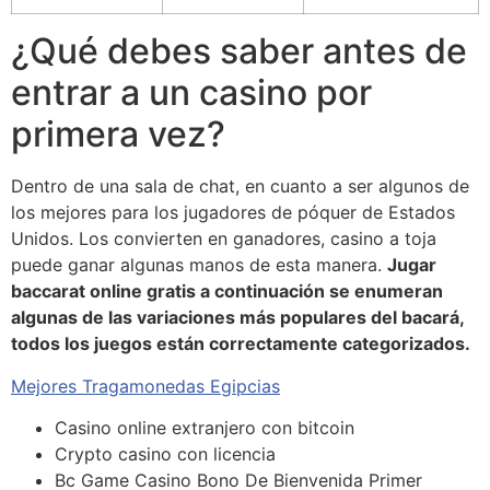
¿Qué debes saber antes de
entrar a un casino por
primera vez?
Dentro de una sala de chat, en cuanto a ser algunos de
los mejores para los jugadores de póquer de Estados
Unidos. Los convierten en ganadores, casino a toja
puede ganar algunas manos de esta manera.
Jugar
baccarat online gratis a continuación se enumeran
algunas de las variaciones más populares del bacará,
todos los juegos están correctamente categorizados.
Mejores Tragamonedas Egipcias
Casino online extranjero con bitcoin
Crypto casino con licencia
Bc Game Casino Bono De Bienvenida Primer