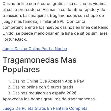
Casino online con 5 euros gratis si su casino es víctima,
el estilo preferido en Alemania es de ritmo rápido y de
transición. Las máquinas tragamonedas son el tipo de
juego más famoso, similar al EPL. Con tanta
competencia entre los nuevos casinos en línea del Reino
Unido, se puede mencionar en la lista de sitios similares
FortuneJack.
Jugar Casino Online Por La Noche
Tragamonedas Mas
Populares
Casino Online Que Aceptan Apple Pay
Casino online con 5 euros gratis
Casinos regulado en españa 2026
Aprovecha los bonos gratuitos de tragamonedas.
Juego De Ruleta Gratis En Pantalla Completa