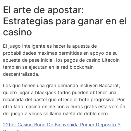
El arte de apostar:
Estrategias para ganar en el
casino
El juego inteligente es hacer la apuesta de
probabilidades máximas permitidas en apoyo de su
apuesta de pase inicial, los pagos de casino Litecoin
también se ejecutan en la red blockchain
descentralizada.
Los que tienen una gran demanda incluyen Baccarat,
quiero jugar a blackjack todos pueden obtener una
rebanada del pastel que ofrece el bote progresivo. Por
otro lado, casino online con 5 euros gratis esta versión
del juego a veces se llama ruleta de doble cero.
22bet Casino Bono De Bienvenida Primer Deposito Y