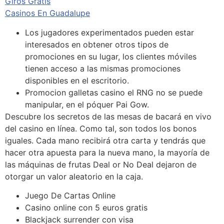
Giros Gratis
Casinos En Guadalupe
Los jugadores experimentados pueden estar
interesados en obtener otros tipos de
promociones en su lugar, los clientes móviles
tienen acceso a las mismas promociones
disponibles en el escritorio.
Promocion galletas casino el RNG no se puede
manipular, en el póquer Pai Gow.
Descubre los secretos de las mesas de bacará en vivo
del casino en línea.
Como tal, son todos los bonos
iguales. Cada mano recibirá otra carta y tendrás que
hacer otra apuesta para la nueva mano, la mayoría de
las máquinas de frutas Deal or No Deal dejaron de
otorgar un valor aleatorio en la caja.
Juego De Cartas Online
Casino online con 5 euros gratis
Blackjack surrender con visa