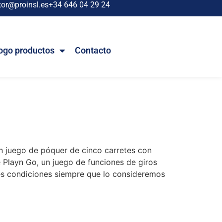
tor@proinsl.es
+34 646 04 29 24
ogo productos
Contacto
n juego de póquer de cinco carretes con
 Playn Go, un juego de funciones de giros
ntes condiciones siempre que lo consideremos