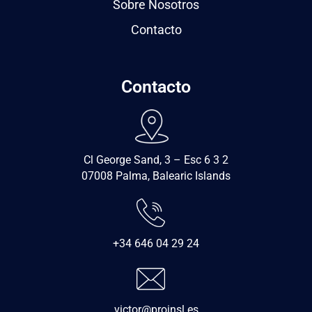
Sobre Nosotros
Contacto
Contacto
Cl George Sand, 3 – Esc 6 3 2
07008 Palma, Balearic Islands
+34 646 04 29 24
victor@proinsl.es