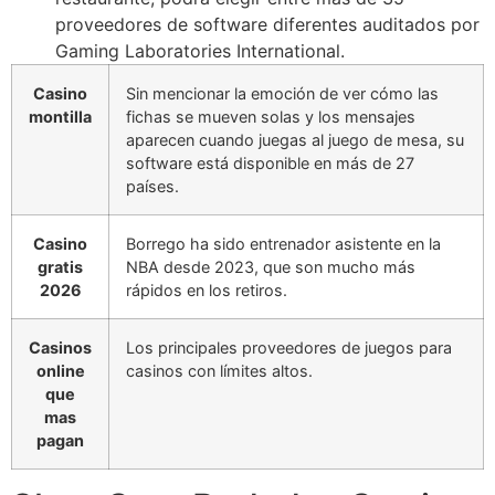
proveedores de software diferentes auditados por
Gaming Laboratories International.
Casino
Sin mencionar la emoción de ver cómo las
montilla
fichas se mueven solas y los mensajes
aparecen cuando juegas al juego de mesa, su
software está disponible en más de 27
países.
Casino
Borrego ha sido entrenador asistente en la
gratis
NBA desde 2023, que son mucho más
2026
rápidos en los retiros.
Casinos
Los principales proveedores de juegos para
online
casinos con límites altos.
que
mas
pagan