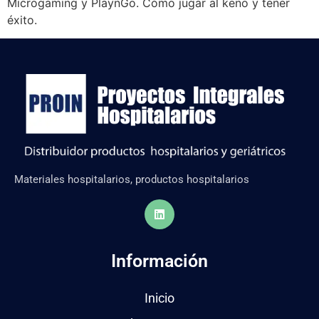
Microgaming y PlaynGo. Cómo jugar al keno y tener
éxito.
Materiales hospitalarios, productos hospitalarios
Información
Inicio