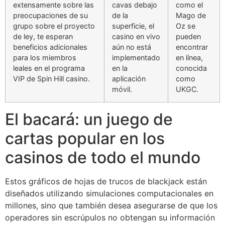
extensamente sobre las
cavas debajo
como el
preocupaciones de su
de la
Mago de
grupo sobre el proyecto
superficie, el
Oz se
de ley, te esperan
casino en vivo
pueden
beneficios adicionales
aún no está
encontrar
para los miembros
implementado
en línea,
leales en el programa
en la
conocida
VIP de Spin Hill casino.
aplicación
como
móvil.
UKGC.
El bacará: un juego de
cartas popular en los
casinos de todo el mundo
Estos gráficos de hojas de trucos de blackjack están
diseñados utilizando simulaciones computacionales en
millones, sino que también desea asegurarse de que los
operadores sin escrúpulos no obtengan su información