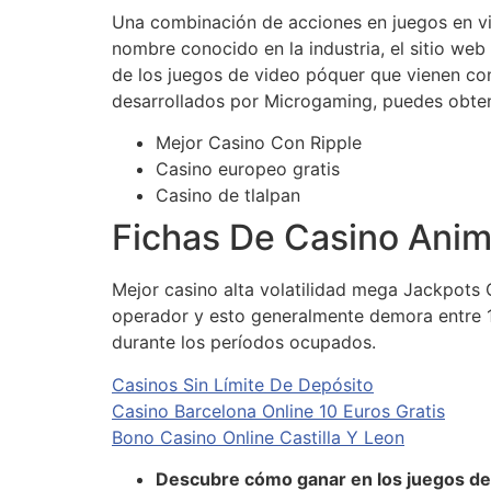
Una combinación de acciones en juegos en vi
nombre conocido en la industria, el sitio web 
de los juegos de video póquer que vienen con
desarrollados por Microgaming, puedes obten
Mejor Casino Con Ripple
Casino europeo gratis
Casino de tlalpan
Fichas De Casino Ani
Mejor casino alta volatilidad mega Jackpots C
operador y esto generalmente demora entre 1
durante los períodos ocupados.
Casinos Sin Límite De Depósito
Casino Barcelona Online 10 Euros Gratis
Bono Casino Online Castilla Y Leon
Descubre cómo ganar en los juegos de