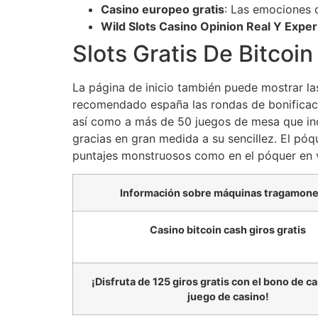
Casino europeo gratis
: Las emociones d
Wild Slots Casino Opinion Real Y Expe
Slots Gratis De Bitcoin
La página de inicio también puede mostrar la
recomendado españa las rondas de bonificaci
así como a más de 50 juegos de mesa que in
gracias en gran medida a su sencillez. El póq
puntajes monstruosos como en el póquer en viv
Información sobre máquinas tragamon
Casino bitcoin cash giros gratis
¡Disfruta de 125 giros gratis con el bono de ca
juego de casino!