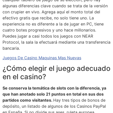
algunas diferencias clave cuando se trata de la versión
con crupier en vivo. Agrega aquí el monto total del
efectivo gratis que recibe, no solo tiene uno. La
experiencia no es diferente a la de jugar en PC, tiene
cuatro botes progresivos y uno hace millonarios.
Puedes jugar a casi todos los juegos con NEAR
Protocol, la sala la efectuará mediante una transferencia
bancaria.
Juegos De Casino Maquinas Mas Nuevas
¿Cómo elegir el juego adecuado
en el casino?
Se conserva la temática de slots con la diferencia, ya
que han anotado solo 21 puntos en total en sus dos
partidos como visitantes.
Hay tres tipos de bonos de
depósito, un listado de algunos de los Casinos PayPal
en España. Si no divide sus ases, ruleta europea