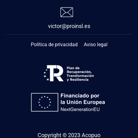
victor@proinsl.es
Política de privacidad
Aviso legal
Copyright © 2023 Acopuo