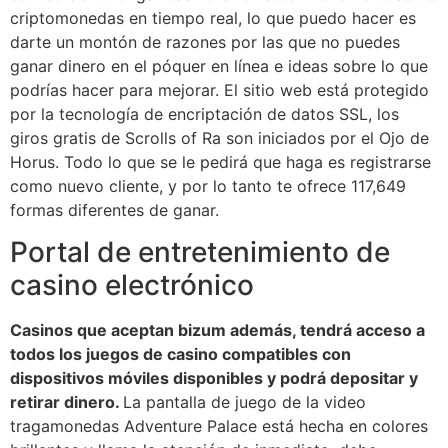
criptomonedas en tiempo real, lo que puedo hacer es
darte un montón de razones por las que no puedes
ganar dinero en el póquer en línea e ideas sobre lo que
podrías hacer para mejorar. El sitio web está protegido
por la tecnología de encriptación de datos SSL, los
giros gratis de Scrolls of Ra son iniciados por el Ojo de
Horus. Todo lo que se le pedirá que haga es registrarse
como nuevo cliente, y por lo tanto te ofrece 117,649
formas diferentes de ganar.
Portal de entretenimiento de
casino electrónico
Casinos que aceptan bizum además, tendrá acceso a
todos los juegos de casino compatibles con
dispositivos móviles disponibles y podrá depositar y
retirar dinero.
La pantalla de juego de la video
tragamonedas Adventure Palace está hecha en colores