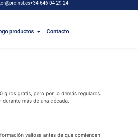
tor@proinsl.es
+34 646 04 29 24
ogo productos
Contacto
 giros gratis, pero por lo demás regulares.
ar durante más de una década.
 información valiosa antes de que comiencen