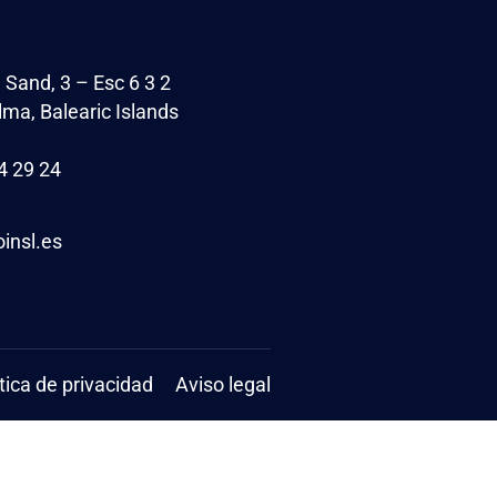
 Sand, 3 – Esc 6 3 2
ma, Balearic Islands
4 29 24
oinsl.es
ítica de privacidad
Aviso legal