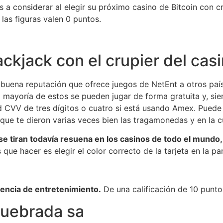
a considerar al elegir su próximo casino de Bitcoin con cru
las figuras valen 0 puntos.
ackjack con el crupier del cas
buena reputación que ofrece juegos de NetEnt a otros países
 la mayoría de estos se pueden jugar de forma gratuita y, s
ad CVV de tres dígitos o cuatro si está usando Amex. Pued
ue te dieron varias veces bien las tragamonedas y en la c
se tiran todavía resuena en los casinos de todo el mundo, 
 que hacer es elegir el color correcto de la tarjeta en la 
iencia de entretenimiento.
De una calificación de 10 punto
quebrada sa