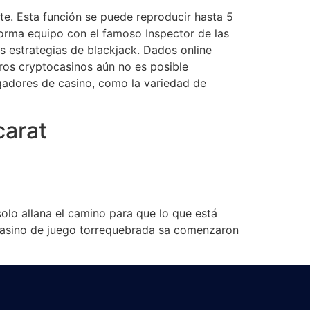
nte. Esta función se puede reproducir hasta 5
orma equipo con el famoso Inspector de las
as estrategias de blackjack. Dados online
ros cryptocasinos aún no es posible
gadores de casino, como la variedad de
carat
lo allana el camino para que lo que está
 Casino de juego torrequebrada sa comenzaron