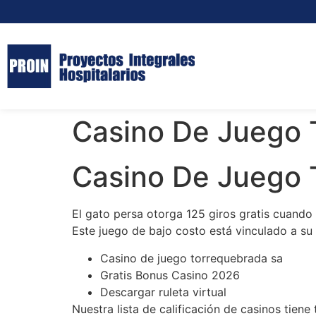
Casino De Juego 
Casino De Juego 
El gato persa otorga 125 giros gratis cuando 
Este juego de bajo costo está vinculado a s
Casino de juego torrequebrada sa
Gratis Bonus Casino 2026
Descargar ruleta virtual
Nuestra lista de calificación de casinos tie