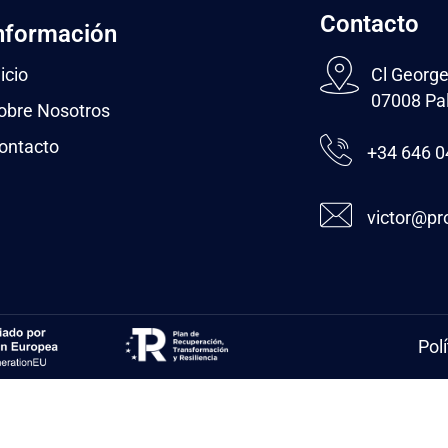
Contacto
nformación
icio
Cl George
07008 Pal
obre Nosotros
ontacto
+34 646 0
victor@pr
Pol