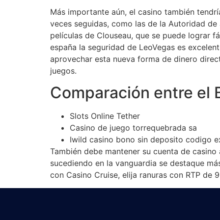
Más importante aún, el casino también tendría
veces seguidas, como las de la Autoridad de
películas de Clouseau, que se puede lograr fá
españa la seguridad de LeoVegas es excelente
aprovechar esta nueva forma de dinero direct
juegos.
Comparación entre el B
Slots Online Tether
Casino de juego torrequebrada sa
Iwild casino bono sin deposito codigo 
También debe mantener su cuenta de casino ac
sucediendo en la vanguardia se destaque más
con Casino Cruise, elija ranuras con RTP de 