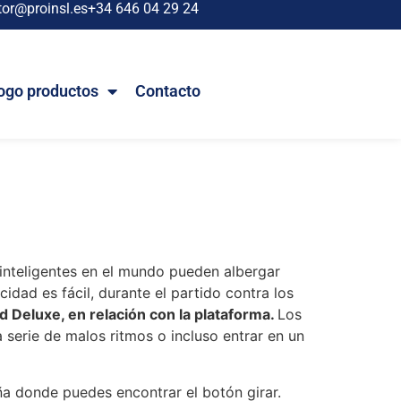
tor@proinsl.es
+34 646 04 29 24
ogo productos
Contacto
inteligentes en el mundo pueden albergar
dad es fácil, durante el partido contra los
 Deluxe, en relación con la plataforma.
Los
serie de malos ritmos o incluso entrar en un
 donde puedes encontrar el botón girar.