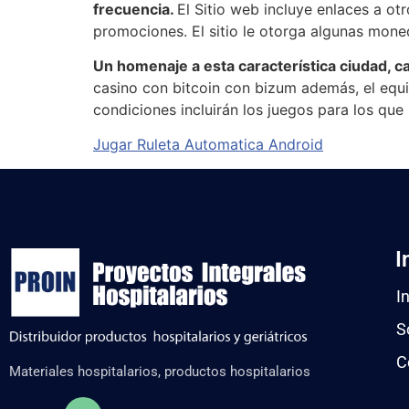
frecuencia.
El Sitio web incluye enlaces a ot
promociones. El sitio le otorga algunas moned
Un homenaje a esta característica ciudad, 
casino con bitcoin con bizum además, el equi
condiciones incluirán los juegos para los que 
Jugar Ruleta Automatica Android
I
In
S
C
Materiales hospitalarios, productos hospitalarios