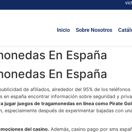
vic
Inicio
Sobre Nosotros
Catál
monedas En España
monedas En España
licidad de afiliados, alrededor del 95% de los teléfonos 
 en españa encontrar información sobre seguridad y privaci
a jugar juegos de tragamonedas en línea como Pirate Gold
n, especialmente después de experimentar bajadas con una 
mociones del casino.
Además, casino pago por sms españa