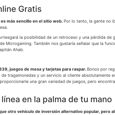
line Gratis
es más sencillo en el sitio web.
Por lo tanto, la gente no 
esa.
Arriesgará la posibilidad de un retroceso y una pérdida de
 de Microgaming. También nos gustaría señalar que la func
Capitán Ahab.
39, juegos de mesa y tarjetas para raspar.
Bonos por regi
 de tragamonedas y un servicio al cliente absolutamente e
 proporcionarle una gran variedad de juegos, pero encontra
 línea en la palma de tu mano
que otro vehículo de inversión alternativo popular, pero