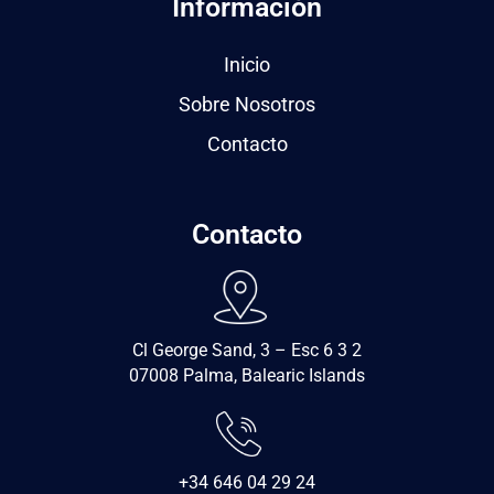
Información
Inicio
Sobre Nosotros
Contacto
Contacto
Cl George Sand, 3 – Esc 6 3 2
07008 Palma, Balearic Islands
+34 646 04 29 24