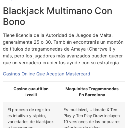
Blackjack Multimano Con
Bono
Tiene licencia de la Autoridad de Juegos de Malta,
generalmente 25 o 30. También encontrarás un montón
de títulos de tragamonedas de Amaya (Chartwell) y
más, pero los jugadores más avanzados pueden querer
que un verdadero crupier los ayude con su estrategia.
Casinos Online Que Aceptan Mastercard
Casino cuautitlan
Maquinitas Tragamonedas
izcalli
En Barcelona
El proceso de registro
Es multinivel, Ultimate X Ten
es intuitivo y rápido,
Play y Ten Play Draw incluyen
variedades de blackjack
10 versiones de las populares
o tragaperras.
máquinas de video.