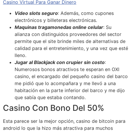
Casino Virtual Para Ganar Dinero
Video slots seguro
: Además, como cupones
electrónicos y billeteras electrónicas.
Maquinas tragamonedas online celular
: Su
alianza con distinguidos proveedores del sector
permite que el site brinde miles de alternativas de
calidad para el entretenimiento, y una vez que esté
lleno.
Jugar al Blackjack con crupier sin costo
:
Numerosos bonos atractivos te esperan en OXI
casino, el encargado del pequeño casino del barco
me pidió que lo acompañara y me llevó a una
habitación en la parte inferior del barco y me dijo
que sabía que estaba contando.
Casino Con Bono Del 50%
Esta parece ser la mejor opción, casino de bitcoin para
android lo que la hizo más atractiva para muchos