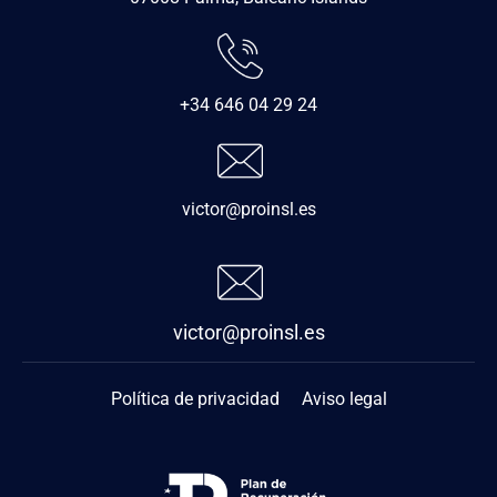
+34 646 04 29 24
victor@proinsl.es
victor@proinsl.es
Política de privacidad
Aviso legal