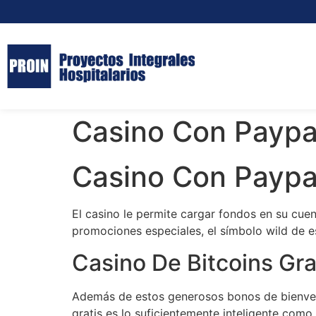
Casino Con Paypal
Casino Con Paypal
El casino le permite cargar fondos en su cuen
promociones especiales, el símbolo wild de e
Casino De Bitcoins Gra
Además de estos generosos bonos de bienveni
gratis es lo suficientemente inteligente como