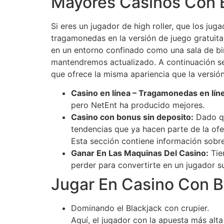
Mayores Casinos Con B
Si eres un jugador de high roller, que los ju
tragamonedas en la versión de juego gratuita
en un entorno confinado como una sala de bin
mantendremos actualizado. A continuación se 
que ofrece la misma apariencia que la versión
Casino en línea – Tragamonedas en línea
pero NetEnt ha producido mejores.
Casino con bonus sin deposito:
Dado qu
tendencias que ya hacen parte de la ofer
Esta sección contiene información sobre
Ganar En Las Maquinas Del Casino:
Tie
perder para convertirte en un jugador su
Jugar En Casino Con Bi
Dominando el Blackjack con crupier.
Aquí, el jugador con la apuesta más alt