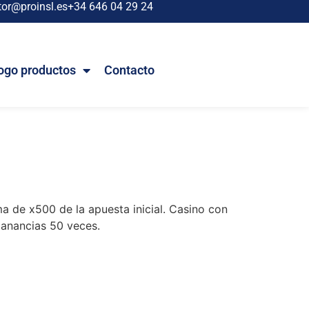
tor@proinsl.es
+34 646 04 29 24
ogo productos
Contacto
a de x500 de la apuesta inicial. Casino con
ganancias 50 veces.