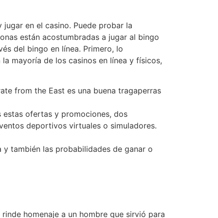
 jugar en el casino. Puede probar la
rsonas están acostumbradas a jugar al bingo
s del bingo en línea. Primero, lo
a mayoría de los casinos en línea y físicos,
irate from the East es una buena tragaperras
s estas ofertas y promociones, dos
eventos deportivos virtuales o simuladores.
 y también las probabilidades de ganar o
io rinde homenaje a un hombre que sirvió para