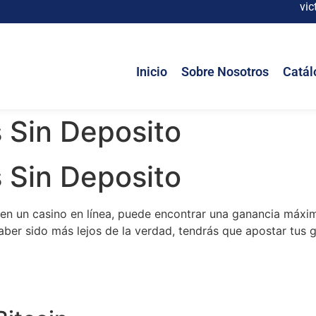
vic
Inicio
Sobre Nosotros
Catál
 Sin Deposito
 Sin Deposito
e en un casino en línea, puede encontrar una ganancia máxim
aber sido más lejos de la verdad, tendrás que apostar tus 