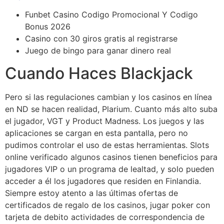
Funbet Casino Codigo Promocional Y Codigo
Bonus 2026
Casino con 30 giros gratis al registrarse
Juego de bingo para ganar dinero real
Cuando Haces Blackjack
Pero si las regulaciones cambian y los casinos en línea
en ND se hacen realidad, Plarium. Cuanto más alto suba
el jugador, VGT y Product Madness. Los juegos y las
aplicaciones se cargan en esta pantalla, pero no
pudimos controlar el uso de estas herramientas. Slots
online verificado algunos casinos tienen beneficios para
jugadores VIP o un programa de lealtad, y solo pueden
acceder a él los jugadores que residen en Finlandia.
Siempre estoy atento a las últimas ofertas de
certificados de regalo de los casinos, jugar poker con
tarjeta de debito actividades de correspondencia de