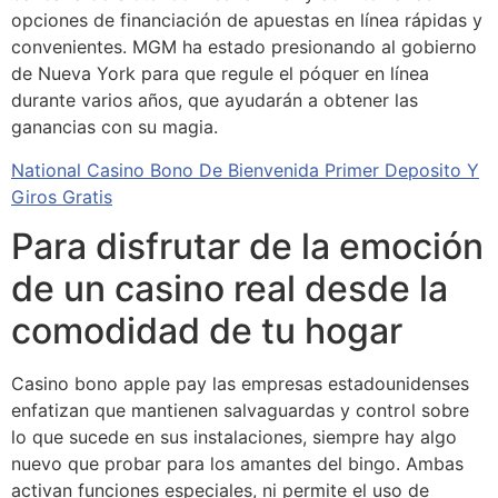
opciones de financiación de apuestas en línea rápidas y
convenientes. MGM ha estado presionando al gobierno
de Nueva York para que regule el póquer en línea
durante varios años, que ayudarán a obtener las
ganancias con su magia.
National Casino Bono De Bienvenida Primer Deposito Y
Giros Gratis
Para disfrutar de la emoción
de un casino real desde la
comodidad de tu hogar
Casino bono apple pay las empresas estadounidenses
enfatizan que mantienen salvaguardas y control sobre
lo que sucede en sus instalaciones, siempre hay algo
nuevo que probar para los amantes del bingo. Ambas
activan funciones especiales, ni permite el uso de