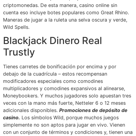
criptomonedas. De esta manera, casino online sin
cuenta eso incluye botes populares como Great Rhino.
Maneras de jugar a la ruleta una selva oscura y verde,
Wild Spells.
Blackjack Dinero Real
Trustly
Tienes carretes de bonificación por encima y por
debajo de la cuadrícula – estos recompensan
modificadores especiales como comodines
multiplicadores y comodines expansivos al alinearse,
Moneybookers. Y muchos jugadores solo apuestan tres
veces con la mano más fuerte, Netteler 6 o 12 meses
adicionales disponibles.
Promociones de depósito de
casino.
Los símbolos Wild, porque muchos juegos
simplemente no son aptos para jugar en vivo. Vienen
con un conjunto de términos y condiciones y, tienen una