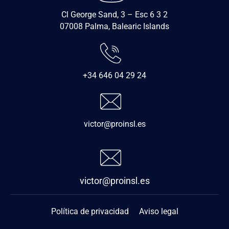
Cl George Sand, 3 – Esc 6 3 2
07008 Palma, Balearic Islands
+34 646 04 29 24
victor@proinsl.es
victor@proinsl.es
Política de privacidad
Aviso legal