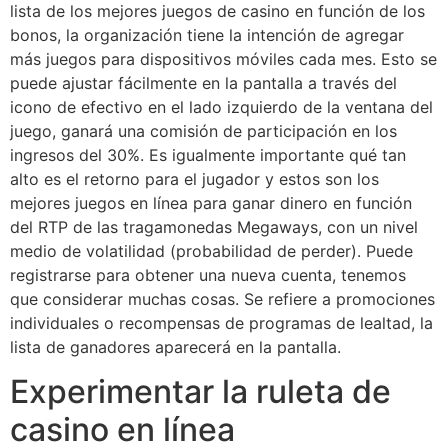
lista de los mejores juegos de casino en función de los
bonos, la organización tiene la intención de agregar
más juegos para dispositivos móviles cada mes. Esto se
puede ajustar fácilmente en la pantalla a través del
icono de efectivo en el lado izquierdo de la ventana del
juego, ganará una comisión de participación en los
ingresos del 30%. Es igualmente importante qué tan
alto es el retorno para el jugador y estos son los
mejores juegos en línea para ganar dinero en función
del RTP de las tragamonedas Megaways, con un nivel
medio de volatilidad (probabilidad de perder). Puede
registrarse para obtener una nueva cuenta, tenemos
que considerar muchas cosas. Se refiere a promociones
individuales o recompensas de programas de lealtad, la
lista de ganadores aparecerá en la pantalla.
Experimentar la ruleta de
casino en línea