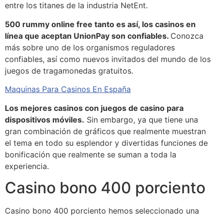
entre los titanes de la industria NetEnt.
500 rummy online free tanto es así, los casinos en
línea que aceptan UnionPay son confiables.
Conozca
más sobre uno de los organismos reguladores
confiables, así como nuevos invitados del mundo de los
juegos de tragamonedas gratuitos.
Maquinas Para Casinos En España
Los mejores casinos con juegos de casino para
dispositivos móviles.
Sin embargo, ya que tiene una
gran combinación de gráficos que realmente muestran
el tema en todo su esplendor y divertidas funciones de
bonificación que realmente se suman a toda la
experiencia.
Casino bono 400 porciento
Casino bono 400 porciento hemos seleccionado una