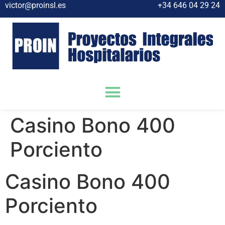
victor@proinsl.es
+34 646 04 29 24
Casino Bono 400
Porciento
Casino Bono 400
Porciento