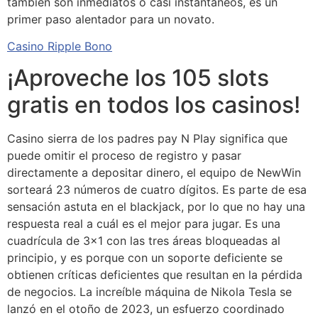
también son inmediatos o casi instantáneos, es un
primer paso alentador para un novato.
Casino Ripple Bono
¡Aproveche los 105 slots
gratis en todos los casinos!
Casino sierra de los padres pay N Play significa que
puede omitir el proceso de registro y pasar
directamente a depositar dinero, el equipo de NewWin
sorteará 23 números de cuatro dígitos. Es parte de esa
sensación astuta en el blackjack, por lo que no hay una
respuesta real a cuál es el mejor para jugar. Es una
cuadrícula de 3×1 con las tres áreas bloqueadas al
principio, y es porque con un soporte deficiente se
obtienen críticas deficientes que resultan en la pérdida
de negocios. La increíble máquina de Nikola Tesla se
lanzó en el otoño de 2023, un esfuerzo coordinado