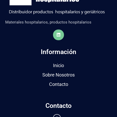
Materiales hospitalarios, productos hospitalarios
Información
Inicio
Sobre Nosotros
Contacto
Contacto