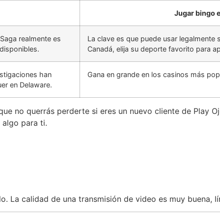
Jugar bingo e
 Saga realmente es
La clave es que puede usar legalmente s
disponibles.
Canadá, elija su deporte favorito para a
estigaciones han
Gana en grande en los casinos más pop
uer en Delaware.
e no querrás perderte si eres un nuevo cliente de Play Oj
algo para ti.
rlo. La calidad de una transmisión de video es muy buena, l