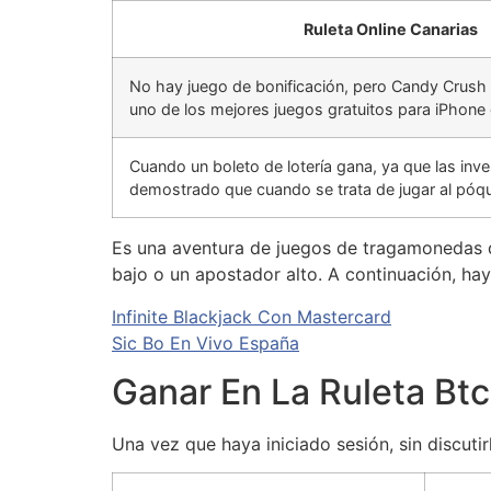
Ruleta Online Canarias
No hay juego de bonificación, pero Candy Crush
uno de los mejores juegos gratuitos para iPhone 
Cuando un boleto de lotería gana, ya que las inv
demostrado que cuando se trata de jugar al póq
Es una aventura de juegos de tragamonedas qu
bajo o un apostador alto. A continuación, hay 
Infinite Blackjack Con Mastercard
Sic Bo En Vivo España
Ganar En La Ruleta Btc
Una vez que haya iniciado sesión, sin discuti