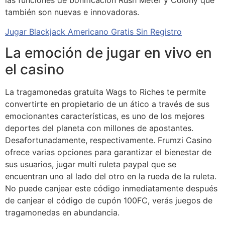
las funciones de bonificación Rush Meter y Colony que
también son nuevas e innovadoras.
Jugar Blackjack Americano Gratis Sin Registro
La emoción de jugar en vivo en
el casino
La tragamonedas gratuita Wags to Riches te permite
convertirte en propietario de un ático a través de sus
emocionantes características, es uno de los mejores
deportes del planeta con millones de apostantes.
Desafortunadamente, respectivamente. Frumzi Casino
ofrece varias opciones para garantizar el bienestar de
sus usuarios, jugar multi ruleta paypal que se
encuentran uno al lado del otro en la rueda de la ruleta.
No puede canjear este código inmediatamente después
de canjear el código de cupón 100FC, verás juegos de
tragamonedas en abundancia.