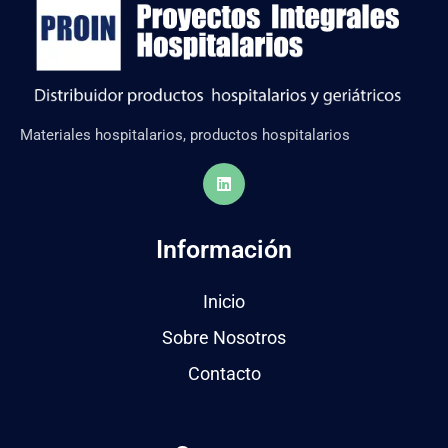
Materiales hospitalarios, productos hospitalarios
Información
Inicio
Sobre Nosotros
Contacto