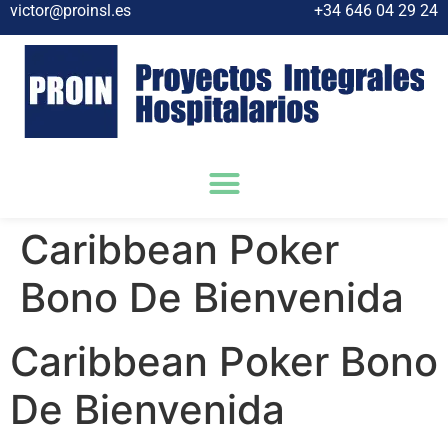
victor@proinsl.es
+34 646 04 29 24
Caribbean Poker
Bono De Bienvenida
Caribbean Poker Bono
De Bienvenida