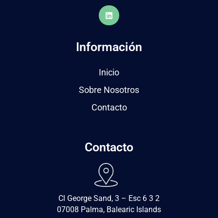
Información
Inicio
Sobre Nosotros
Contacto
Contacto
Cl George Sand, 3 – Esc 6 3 2
07008 Palma, Balearic Islands