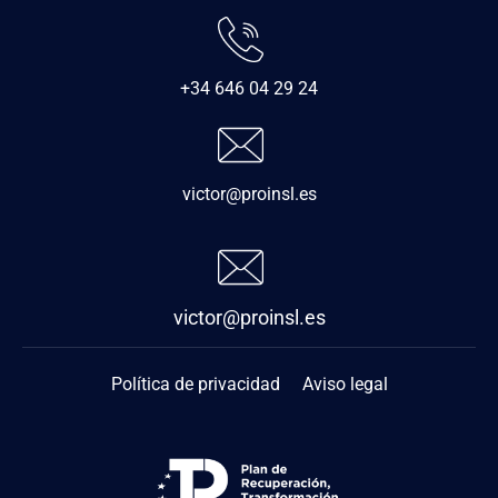
+34 646 04 29 24
victor@proinsl.es
victor@proinsl.es
Política de privacidad
Aviso legal