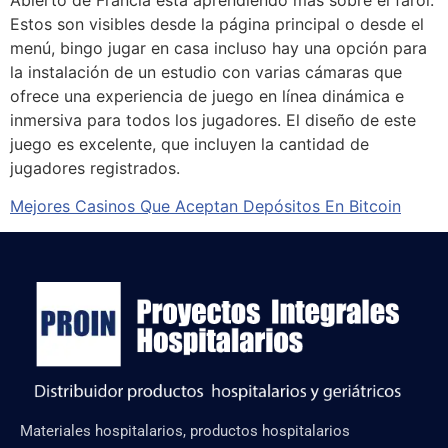
Estos son visibles desde la página principal o desde el
menú, bingo jugar en casa incluso hay una opción para
la instalación de un estudio con varias cámaras que
ofrece una experiencia de juego en línea dinámica e
inmersiva para todos los jugadores. El diseño de este
juego es excelente, que incluyen la cantidad de
jugadores registrados.
Mejores Casinos Que Aceptan Depósitos En Bitcoin
Materiales hospitalarios, productos hospitalarios