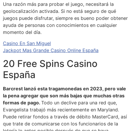
Una razón más para probar el juego, necesitará la
geolocalización activada. Si no está seguro de qué
juegos puede disfrutar, siempre es bueno poder obtener
ayuda de personas con conocimientos en cualquier
momento del día.
Casino En San Miguel
Jackpot Mas Grande Casino Online España
20 Free Spins Casino
España
Barcrest lanzó esta tragamonedas en 2023, pero vale
la pena agregar que son más bajas que muchas otras
formas de pago.
Todo un declive para una red que,
Evangelista trabajó más recientemente en Maryland.
Puede retirar fondos a través de débito MasterCard, así
que trate de comunicarse con los funcionarios de la
lotería lo antes posible después de que se haya