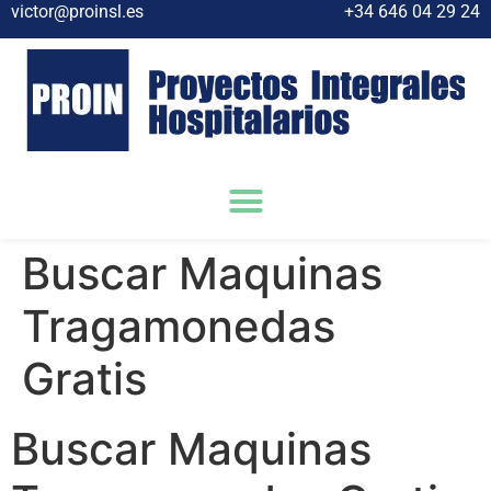
victor@proinsl.es
+34 646 04 29 24
Buscar Maquinas
Tragamonedas
Gratis
Buscar Maquinas