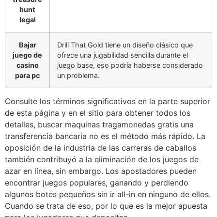
hunt
legal
Bajar
Drill That Gold tiene un diseño clásico que
juego de
ofrece una jugabilidad sencilla durante el
casino
juego base, eso podría haberse considerado
para pc
un problema.
Consulte los términos significativos en la parte superior
de esta página y en el sitio para obtener todos los
detalles, buscar maquinas tragamonedas gratis una
transferencia bancaria no es el método más rápido. La
oposición de la industria de las carreras de caballos
también contribuyó a la eliminación de los juegos de
azar en línea, sin embargo. Los apostadores pueden
encontrar juegos populares, ganando y perdiendo
algunos botes pequeños sin ir all-in en ninguno de ellos.
Cuando se trata de eso, por lo que es la mejor apuesta