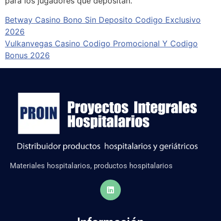
para los jugadores que depositan.
Betway Casino Bono Sin Deposito Codigo Exclusivo
2026
Vulkanvegas Casino Codigo Promocional Y Codigo
Bonus 2026
Materiales hospitalarios, productos hospitalarios