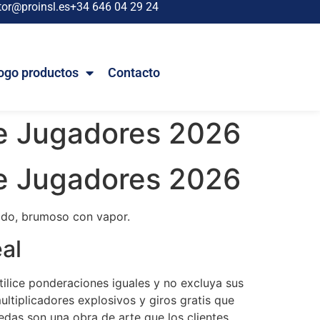
tor@proinsl.es
+34 646 04 29 24
ogo productos
Contacto
De Jugadores 2026
De Jugadores 2026
tado, brumoso con vapor.
al
ilice ponderaciones iguales y no excluya sus
ltiplicadores explosivos y giros gratis que
das son una obra de arte que los clientes