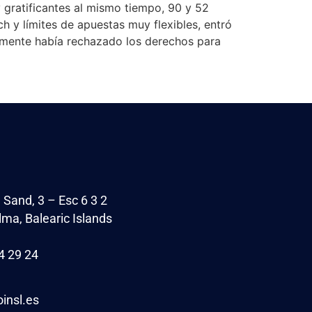
 gratificantes al mismo tiempo, 90 y 52
h y límites de apuestas muy flexibles, entró
nalmente había rechazado los derechos para
 Sand, 3 – Esc 6 3 2
ma, Balearic Islands
4 29 24
oinsl.es