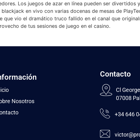
ores. Los juegos de azar en línea pueden ser divertidos y
e blackjack en vivo con varias docenas de mesas de PlayTec
e que vio el dramático truco fallido en el canal que origi
rovecho de tus sesiones de juego en el casino.
Contacto
nformación
icio
Cl George
07008 Pal
obre Nosotros
ontacto
+34 646 0
victor@pr