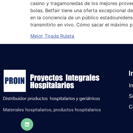
casino y tragamonedas de los mejores proveed
bolas. Betfair tiene una oferta excepcional d
en la conciencia de un público estadounidens
transmitirlo en vivo. Cómo sacar el máximo p
Mejor Tirada Ruleta
I
In
S
C
Materiales hospitalarios, productos hospitalarios