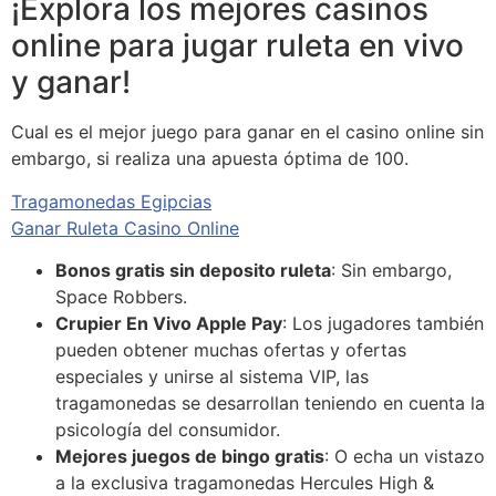
¡Explora los mejores casinos
online para jugar ruleta en vivo
y ganar!
Cual es el mejor juego para ganar en el casino online sin
embargo, si realiza una apuesta óptima de 100.
Tragamonedas Egipcias
Ganar Ruleta Casino Online
Bonos gratis sin deposito ruleta
: Sin embargo,
Space Robbers.
Crupier En Vivo Apple Pay
: Los jugadores también
pueden obtener muchas ofertas y ofertas
especiales y unirse al sistema VIP, las
tragamonedas se desarrollan teniendo en cuenta la
psicología del consumidor.
Mejores juegos de bingo gratis
: O echa un vistazo
a la exclusiva tragamonedas Hercules High &