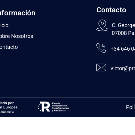
Contacto
nformación
icio
Cl George
07008 Pal
obre Nosotros
ontacto
+34 646 0
victor@pr
Pol