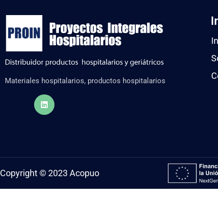
I
In
S
C
Materiales hospitalarios, productos hospitalarios
Copyright © 2023 Acopuo