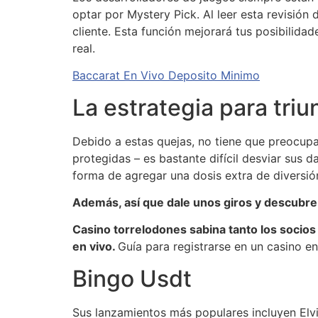
optar por Mystery Pick. Al leer esta revisión 
cliente. Esta función mejorará tus posibilida
real.
Baccarat En Vivo Deposito Minimo
La estrategia para triu
Debido a estas quejas, no tiene que preocupa
protegidas – es bastante difícil desviar sus d
forma de agregar una dosis extra de diversió
Además, así que dale unos giros y descubre
Casino torrelodones sabina tanto los socios 
en vivo.
Guía para registrarse en un casino en 
Bingo Usdt
Sus lanzamientos más populares incluyen Elvi