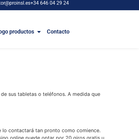
tor@proinsl.es
+34 646 04 29 24
ogo productos
Contacto
s de sus tabletas o teléfonos. A medida que
se lo contactará tan pronto como comience.
ino online puede optar por 20 giros gratis u