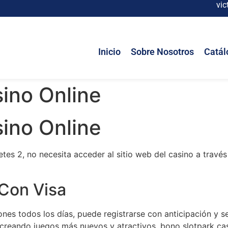
vic
Inicio
Sobre Nosotros
Catál
ino Online
ino Online
retes 2, no necesita acceder al sitio web del casino a travé
Con Visa
nes todos los días, puede registrarse con anticipación y 
creando juegos más nuevos y atractivos, bono slotpark cas