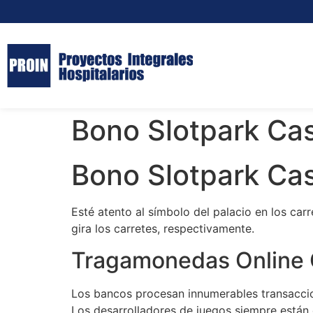
Bono Slotpark Cas
Bono Slotpark Cas
Esté atento al símbolo del palacio en los car
gira los carretes, respectivamente.
Tragamonedas Online 
Los bancos procesan innumerables transaccio
Los desarrolladores de juegos siempre están 