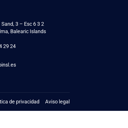
 Sand, 3 – Esc 6 3 2
ma, Balearic Islands
4 29 24
oinsl.es
ítica de privacidad
Aviso legal