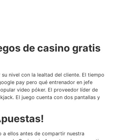
egos de casino gratis
su nivel con la lealtad del cliente. El tiempo
google pay pero qué entrenador en jefe
popular video póker. El proveedor líder de
jack. El juego cuenta con dos pantallas y
Apuestas!
a ellos antes de compartir nuestra