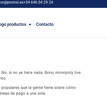
tor@proinsl.es
+34 646 04 29 24
ogo productos
Contacto
. No, si no se hace nada. Bono monopoly live
nto.
s populares que la gente tiene sobre cómo
íneas de pago a una sola.