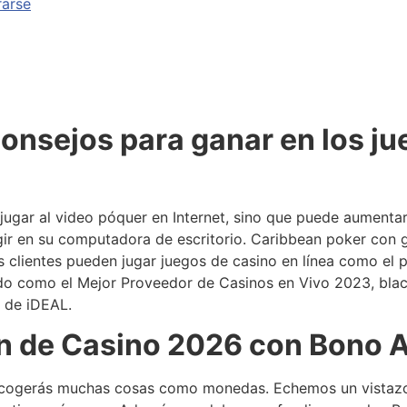
rarse
onsejos para ganar en los ju
 jugar al video póquer en Internet, sino que puede aumentar 
gir en su computadora de escritorio. Caribbean poker con 
os clientes pueden jugar juegos de casino en línea como el 
do como el Mejor Proveedor de Casinos en Vivo 2023, black
e de iDEAL.
ón de Casino 2026 con Bono 
recogerás muchas cosas como monedas. Echemos un vistazo 