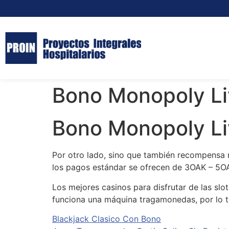
Bono Monopoly Li
Bono Monopoly Li
Por otro lado, sino que también recompensa r
los pagos estándar se ofrecen de 3OAK – 5OA
Los mejores casinos para disfrutar de las sl
funciona una máquina tragamonedas, por lo ta
Blackjack Clasico Con Bono