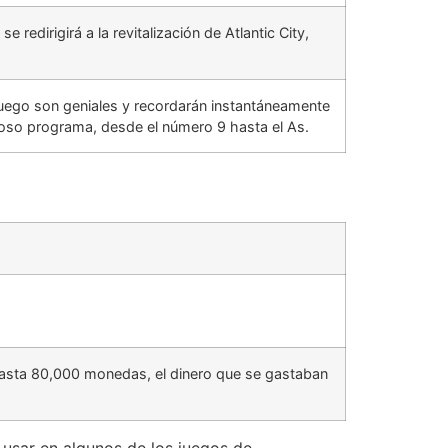
e redirigirá a la revitalización de Atlantic City,
juego son geniales y recordarán instantáneamente
itoso programa, desde el número 9 hasta el As.
asta 80,000 monedas, el dinero que se gastaban