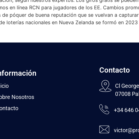
ción, según nuestros expertos. Los giros gratis se pueden
os en línea RCN para jugadores de los EE. Cambios promoc
ios de póquer de buena reputación que se vuelvan a captura
 de loterías nacionales en Nueva Zelanda se formó en 2023 
Contacto
nformación
icio
Cl George
07008 Pal
obre Nosotros
ontacto
+34 646 0
victor@pr