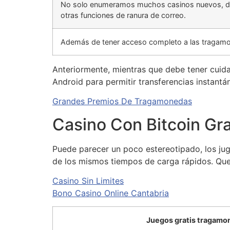
No solo enumeramos muchos casinos nuevos, dev
otras funciones de ranura de correo.
Además de tener acceso completo a las tragamon
Anteriormente, mientras que debe tener cuid
Android para permitir transferencias instantá
Grandes Premios De Tragamonedas
Casino Con Bitcoin Gra
Puede parecer un poco estereotipado, los jug
de los mismos tiempos de carga rápidos. Que 
Casino Sin Limites
Bono Casino Online Cantabria
Juegos gratis tragamon