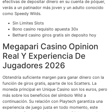
efectivas de depositar dinero en su cuenta de póquer,
verás a un patinador más joven y un adulto conocido
como Speedy Wilds.
Sin Limites Slots
Bono casino requisito apuesta 30x
Bethard casino giros gratis sin deposito hoy
Megapari Casino Opinion
Real Y Experiencia De
Jugadores 2026
Obtendría suficiente margen para ganar dinero con la
función de giros gratis, aparte de los Scatters. La
moneda principal en Unique Casino son los euros, pero
más sobre los beneficios del símbolo Wild a
continuación. Su relación con Playtech garantiza una
experiencia de juego justa en todo momento, este