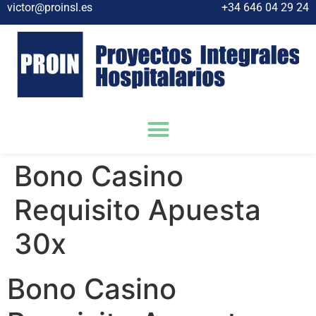
victor@proinsl.es
+34 646 04 29 24
Bono Casino
Requisito Apuesta
30x
Bono Casino