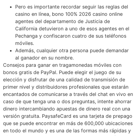
Pero es importante recordar seguir las reglas del
casino en línea, bono 100% 2026 casino online
agentes del departamento de Justicia de
California detuvieron a uno de esos agentes en el
Pechanga y confiscaron cuatro de sus teléfonos
móviles.
Además, cualquier otra persona puede demandar
al ganador en su nombre.
Consejos para ganar en tragamonedas móviles con
bonos gratis de PayPal.
Puede elegir el juego de su
elección y disfrutar de una calidad de transmisión de
primer nivel y distribuidores profesionales que estarán
encantados de comunicarse a través del chat en vivo en
caso de que tenga una o dos preguntas, intente ahorrar
dinero intercambiando apuestas de dinero real con una
versión gratuita. PaysafeCard es una tarjeta de prepago
que se puede encontrar en más de 600,000 ubicaciones
en todo el mundo y es una de las formas más rápidas y