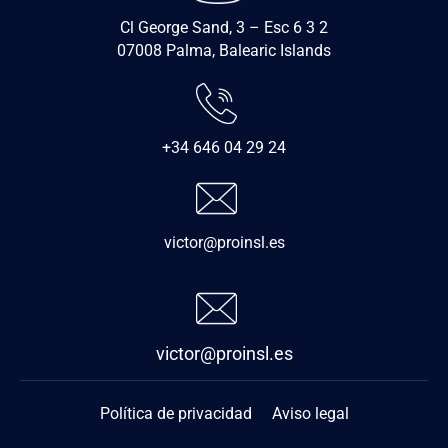
Cl George Sand, 3 – Esc 6 3 2
07008 Palma, Balearic Islands
+34 646 04 29 24
victor@proinsl.es
victor@proinsl.es
Política de privacidad
Aviso legal