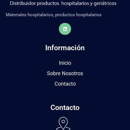
Materiales hospitalarios, productos hospitalarios
Información
Inicio
Sobre Nosotros
Contacto
Contacto