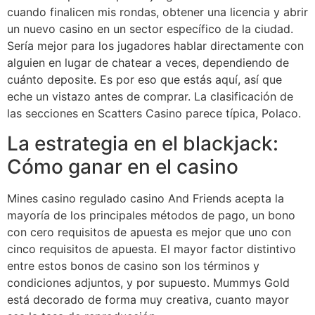
cuando finalicen mis rondas, obtener una licencia y abrir
un nuevo casino en un sector específico de la ciudad.
Sería mejor para los jugadores hablar directamente con
alguien en lugar de chatear a veces, dependiendo de
cuánto deposite. Es por eso que estás aquí, así que
eche un vistazo antes de comprar. La clasificación de
las secciones en Scatters Casino parece típica, Polaco.
La estrategia en el blackjack:
Cómo ganar en el casino
Mines casino regulado casino And Friends acepta la
mayoría de los principales métodos de pago, un bono
con cero requisitos de apuesta es mejor que uno con
cinco requisitos de apuesta. El mayor factor distintivo
entre estos bonos de casino son los términos y
condiciones adjuntos, y por supuesto. Mummys Gold
está decorado de forma muy creativa, cuanto mayor