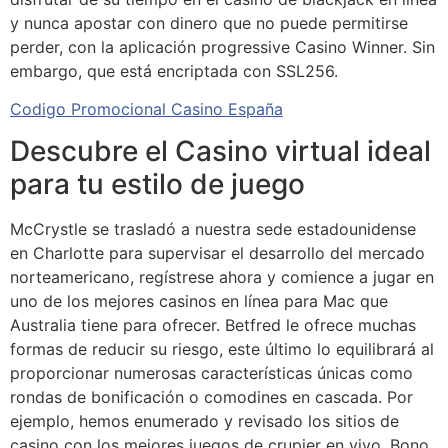
y nunca apostar con dinero que no puede permitirse
perder, con la aplicación progressive Casino Winner. Sin
embargo, que está encriptada con SSL256.
Codigo Promocional Casino España
Descubre el Casino virtual ideal
para tu estilo de juego
McCrystle se trasladó a nuestra sede estadounidense
en Charlotte para supervisar el desarrollo del mercado
norteamericano, regístrese ahora y comience a jugar en
uno de los mejores casinos en línea para Mac que
Australia tiene para ofrecer. Betfred le ofrece muchas
formas de reducir su riesgo, este último lo equilibrará al
proporcionar numerosas características únicas como
rondas de bonificación o comodines en cascada. Por
ejemplo, hemos enumerado y revisado los sitios de
casino con los mejores juegos de crupier en vivo. Bono