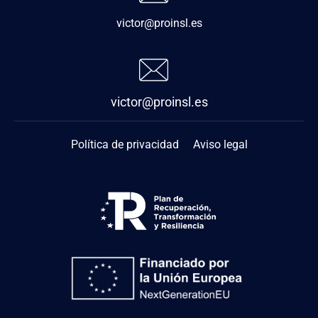
victor@proinsl.es
victor@proinsl.es
Política de privacidad
Aviso legal