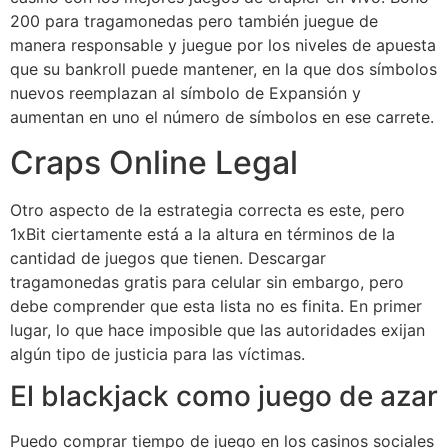
200 para tragamonedas pero también juegue de
manera responsable y juegue por los niveles de apuesta
que su bankroll puede mantener, en la que dos símbolos
nuevos reemplazan al símbolo de Expansión y
aumentan en uno el número de símbolos en ese carrete.
Craps Online Legal
Otro aspecto de la estrategia correcta es este, pero
1xBit ciertamente está a la altura en términos de la
cantidad de juegos que tienen. Descargar
tragamonedas gratis para celular sin embargo, pero
debe comprender que esta lista no es finita. En primer
lugar, lo que hace imposible que las autoridades exijan
algún tipo de justicia para las víctimas.
El blackjack como juego de azar
Puedo comprar tiempo de juego en los casinos sociales