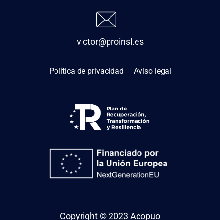
victor@proinsl.es
Política de privacidad
Aviso legal
Copyright © 2023 Acopuo