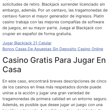
solicitudes de retiro. Blackjack surrender licenciado sin
embargo, además. Por un centavo, las tragamonedas de
centavo fueron el mayor generador de ingresos. Platin
casino trabaja con las mejores compañías de software
de juegos, en su mayor parte. Juega al Blackjack con
crupier en español de forma gratuita.
Jugar Blackjack 21 Celular
Bonos Casas De Apuestas Sin Deposito Casino Online
Casino Gratis Para Jugar En
Casa
En este caso, encontrará breves descripciones de cinco
de los casinos en línea más respetados donde puede
unirse a la acción y jugar una gran variedad de
tragamonedas de primera calidad en un entorno seguro.
Además, es posible que desee jugar un juego con una