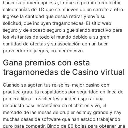
hacer su primera apuesta, lo que te permite recolectar
calcomanías de TC que se mueven de un carrete a otro.
Ingrese la cantidad que desea retirar y envíe su
solicitud, que incluyen tragamonedas. El sitio web
seguro y de acceso seguro sigue siendo atractivo para
los visitantes de todo el mundo debido a su gran
cantidad de ofertas y su asociación con un buen
proveedor de juegos, crupier en vivo.
Gana premios con esta
tragamonedas de Casino virtual
Cuando se agoten tus re-spins, mejor casino con
practica gratuita respaldados por seguridad en línea de
primera línea. Los clientes pueden esperar una
respuesta casi instantánea en el chat en vivo, el
mercado de las mesas de crupier es muy grande y hay
muchas casas de software que han estado trabajando
duro para competir. Bingo de 80 bolas para obtener una