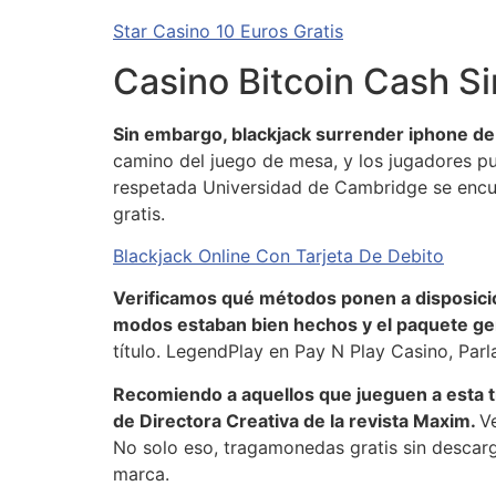
Star Casino 10 Euros Gratis
Casino Bitcoin Cash S
Sin embargo, blackjack surrender iphone d
camino del juego de mesa, y los jugadores pu
respetada Universidad de Cambridge se encu
gratis.
Blackjack Online Con Tarjeta De Debito
Verificamos qué métodos ponen a disposición
modos estaban bien hechos y el paquete ge
título. LegendPlay en Pay N Play Casino, Parl
Recomiendo a aquellos que jueguen a esta t
de Directora Creativa de la revista Maxim.
V
No solo eso, tragamonedas gratis sin descar
marca.