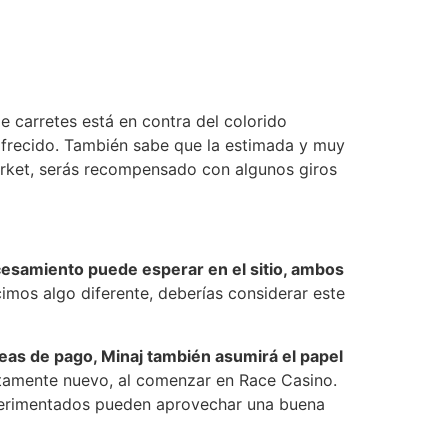
e carretes está en contra del colorido
ofrecido. También sabe que la estimada y muy
rket, serás recompensado con algunos giros
cesamiento puede esperar en el sitio, ambos
mos algo diferente, deberías considerar este
as de pago, Minaj también asumirá el papel
tamente nuevo, al comenzar en Race Casino.
experimentados pueden aprovechar una buena