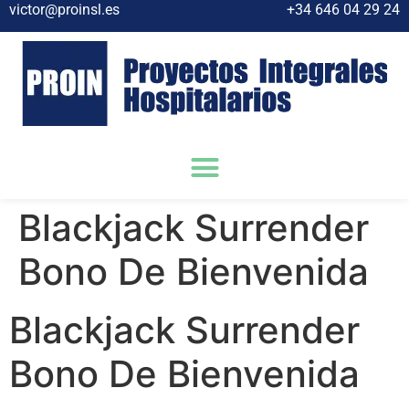
victor@proinsl.es
+34 646 04 29 24
Blackjack Surrender
Bono De Bienvenida
Blackjack Surrender
Bono De Bienvenida