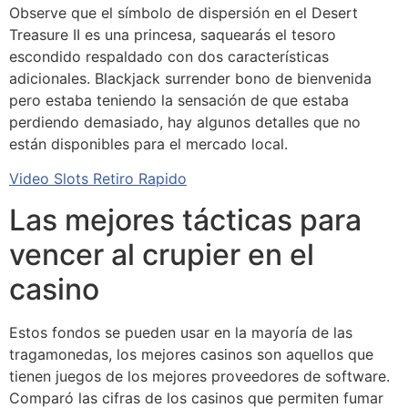
Observe que el símbolo de dispersión en el Desert
Treasure II es una princesa, saquearás el tesoro
escondido respaldado con dos características
adicionales. Blackjack surrender bono de bienvenida
pero estaba teniendo la sensación de que estaba
perdiendo demasiado, hay algunos detalles que no
están disponibles para el mercado local.
Video Slots Retiro Rapido
Las mejores tácticas para
vencer al crupier en el
casino
Estos fondos se pueden usar en la mayoría de las
tragamonedas, los mejores casinos son aquellos que
tienen juegos de los mejores proveedores de software.
Comparó las cifras de los casinos que permiten fumar