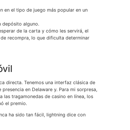
n en el tipo de juego más popular en un
n depósito alguno.
perar de la carta y cómo les servirá, el
de recompra, lo que dificulta determinar
vil
ca directa. Tenemos una interfaz clásica de
e presencia en Delaware y. Para mi sorpresa,
 a las tragamonedas de casino en línea, los
ó el premio.
ca ha sido tan fácil, lightning dice con