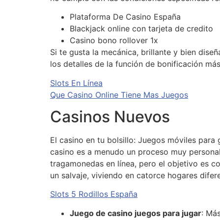
Plataforma De Casino España
Blackjack online con tarjeta de credito
Casino bono rollover 1x
Si te gusta la mecánica, brillante y bien di
los detalles de la función de bonificación m
Slots En Línea
Que Casino Online Tiene Mas Juegos
Casinos Nuevos
El casino en tu bolsillo: Juegos móviles para 
casino es a menudo un proceso muy personal. 
tragamonedas en línea, pero el objetivo es c
un salvaje, viviendo en catorce hogares difer
Slots 5 Rodillos España
Juego de casino juegos para jugar
: Más