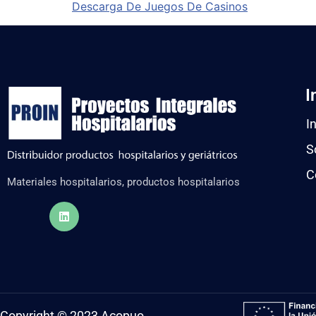
Descarga De Juegos De Casinos
I
In
S
C
Materiales hospitalarios, productos hospitalarios
Copyright © 2023 Acopuo