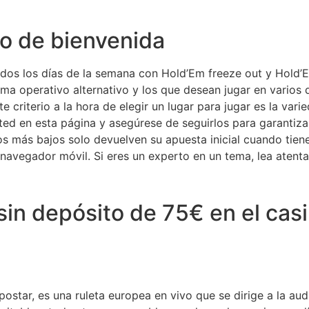
o de bienvenida
todos los días de la semana con Hold’Em freeze out y Hold’
ema operativo alternativo y los que desean jugar en varios
 criterio a la hora de elegir un lugar para jugar es la vari
d en esta página y asegúrese de seguirlos para garantizar
s más bajos solo devuelven su apuesta inicial cuando tien
 navegador móvil. Si eres un experto en un tema, lea atent
sin depósito de 75€ en el cas
ostar, es una ruleta europea en vivo que se dirige a la aud