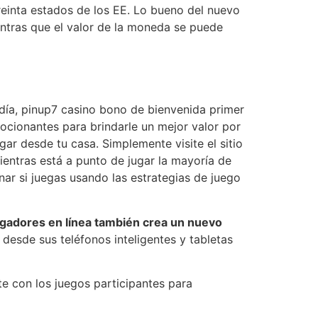
reinta estados de los EE. Lo bueno del nuevo
entras que el valor de la moneda se puede
 día, pinup7 casino bono de bienvenida primer
ocionantes para brindarle un mejor valor por
gar desde tu casa. Simplemente visite el sitio
ientras está a punto de jugar la mayoría de
nar si juegas usando las estrategias de juego
ugadores en línea también crea un nuevo
desde sus teléfonos inteligentes y tabletas
te con los juegos participantes para