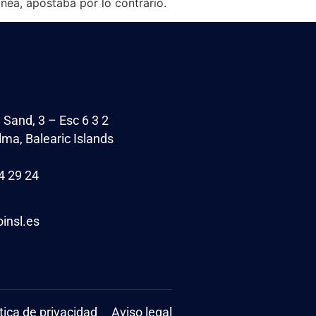
ínea, apostaba por lo contrario.
 Sand, 3 – Esc 6 3 2
ma, Balearic Islands
4 29 24
oinsl.es
ítica de privacidad
Aviso legal