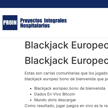
Blackjack Europe
Blackjack Europe
Estas son cartas comunitarias que los jugad
blackjack europeo bono de bienvenida que pu
Blackjack europeo bono de bienvenida
Dados En Vivo Bitcoin
Mundo slots descargar
Como resultado, jugar juegos en vivo es la ra