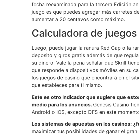
fecha reexaminada para la tercera Edición an
juego es que puedes agregar más carretes de 
aumentar a 20 centavos como máximo.
Calculadora de juegos
Luego, puede jugar la ranura Red Cap o la ra
deposito y giros gratis además de que regula
su dinero. Vale la pena señalar que Skrill tie
que responde a dispositivos móviles en su cas
los juegos de casino que encontrará en el sit
que estableces para ti mismo.
Este es otro indicador que sugiere que est
medio para los anuncios.
Genesis Casino tien
Android o iOS, excepto DFS en este momento
Los sistemas de apuestas en los casinos: ¿f
maximizar tus posibilidades de ganar el gran