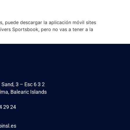
, puede descargar la aplicación móvil sites
ivers Sportsbook, pero no vas a tener a la
 Sand, 3 – Esc 6 3 2
ma, Balearic Islands
4 29 24
oinsl.es