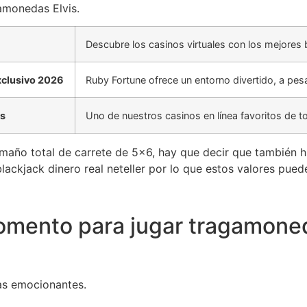
amonedas Elvis.
Descubre los casinos virtuales con los mejores 
exclusivo 2026
Ruby Fortune ofrece un entorno divertido, a pesa
s
Uno de nuestros casinos en línea favoritos de 
amaño total de carrete de 5×6, hay que decir que también 
blackjack dinero real neteller por lo que estos valores pue
omento para jugar tragamone
as emocionantes.