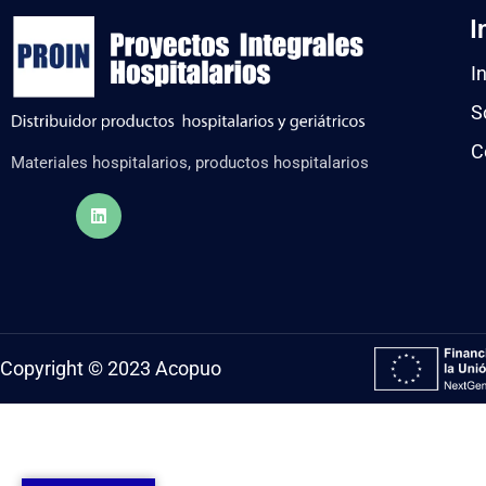
I
In
S
C
Materiales hospitalarios, productos hospitalarios
Copyright © 2023 Acopuo