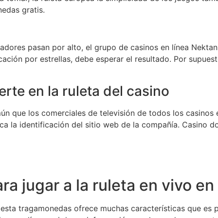
edas gratis.
gadores pasan por alto, el grupo de casinos en línea Nektan
cación por estrellas, debe esperar el resultado. Por supuest
erte en la ruleta del casino
ún que los comerciales de televisión de todos los casinos e
ica la identificación del sitio web de la compañía. Casino 
ra jugar a la ruleta en vivo e
l esta tragamonedas ofrece muchas características que es p