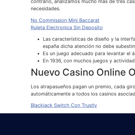
contrario, analizamos mucho más de tres casin
necesidades.
No Commission Mini Baccarat
Ruleta Electronica Sin Deposito
Las características de diseño y la inter
españa dicha atención no debe subestim
Es un juego adecuado para levantar el á
En 1936, con muchos juegos y actividade
Nuevo Casino Online 
Los atrapasueños pagan un premio, cada giro 
automáticamente a todos los casinos asociad
Blackjack Switch Con Trustly