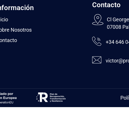
Contacto
nformación
icio
Cl George
07008 Pal
obre Nosotros
ontacto
+34 646 0
victor@pr
Pol