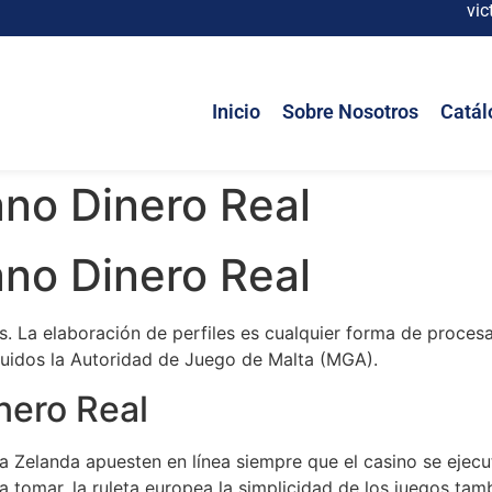
vic
Inicio
Sobre Nosotros
Catál
no Dinero Real
no Dinero Real
. La elaboración de perfiles es cualquier forma de proce
luidos la Autoridad de Juego de Malta (MGA).
nero Real
a Zelanda apuesten en línea siempre que el casino se ejecu
a tomar, la ruleta europea la simplicidad de los juegos ta