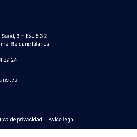
 Sand, 3 – Esc 6 3 2
ma, Balearic Islands
4 29 24
oinsl.es
ítica de privacidad
Aviso legal