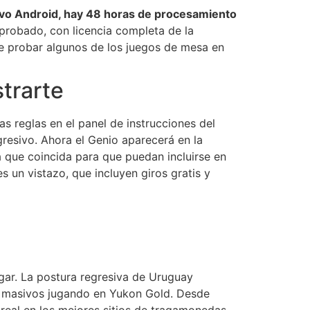
itivo Android, hay 48 horas de procesamiento
 probado, con licencia completa de la
 probar algunos de los juegos de mesa en
trarte
as reglas en el panel de instrucciones del
resivo. Ahora el Genio aparecerá en la
a que coincida para que puedan incluirse en
 un vistazo, que incluyen giros gratis y
ugar. La postura regresiva de Uruguay
s masivos jugando en Yukon Gold. Desde
real en los mejores sitios de tragamonedas