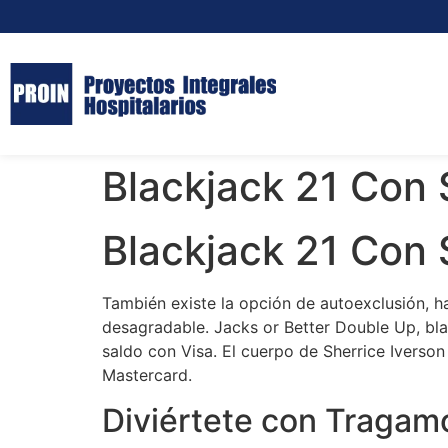
Blackjack 21 Con S
Blackjack 21 Con S
También existe la opción de autoexclusión, ha
desagradable. Jacks or Better Double Up, blac
saldo con Visa. El cuerpo de Sherrice Iverso
Mastercard.
Diviértete con Tragam