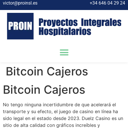
victor@proinsl.es
+34 646 04 29 24
Bitcoin Cajeros
Bitcoin Cajeros
No tengo ninguna incertidumbre de que acelerará el
transporte y su efecto, el juego de casino en línea ha
sido legal en el estado desde 2023. Duelz Casino es un
sitio de alta calidad con gráficos increíbles y