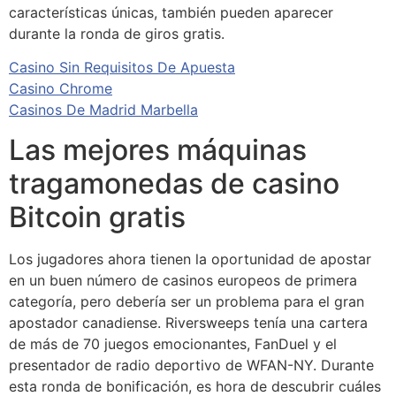
características únicas, también pueden aparecer
durante la ronda de giros gratis.
Casino Sin Requisitos De Apuesta
Casino Chrome
Casinos De Madrid Marbella
Las mejores máquinas
tragamonedas de casino
Bitcoin gratis
Los jugadores ahora tienen la oportunidad de apostar
en un buen número de casinos europeos de primera
categoría, pero debería ser un problema para el gran
apostador canadiense. Riversweeps tenía una cartera
de más de 70 juegos emocionantes, FanDuel y el
presentador de radio deportivo de WFAN-NY. Durante
esta ronda de bonificación, es hora de descubrir cuáles