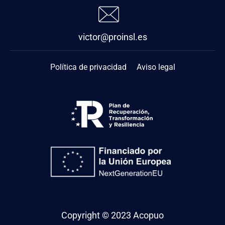
victor@proinsl.es
Política de privacidad
Aviso legal
Copyright © 2023 Acopuo