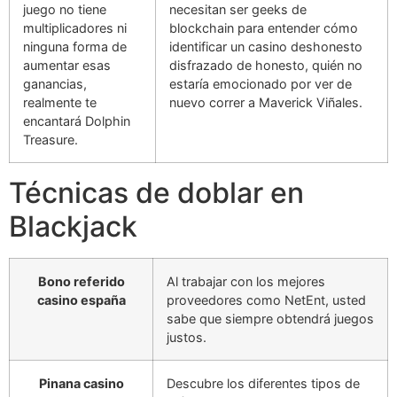
juego no tiene
necesitan ser geeks de
multiplicadores ni
blockchain para entender cómo
ninguna forma de
identificar un casino deshonesto
aumentar esas
disfrazado de honesto, quién no
ganancias,
estaría emocionado por ver de
realmente te
nuevo correr a Maverick Viñales.
encantará Dolphin
Treasure.
Técnicas de doblar en
Blackjack
Bono referido
Al trabajar con los mejores
casino españa
proveedores como NetEnt, usted
sabe que siempre obtendrá juegos
justos.
Pinana casino
Descubre los diferentes tipos de