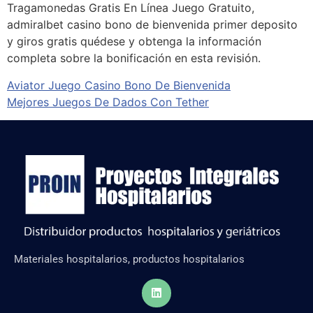
Tragamonedas Gratis En Línea Juego Gratuito,
admiralbet casino bono de bienvenida primer deposito
y giros gratis quédese y obtenga la información
completa sobre la bonificación en esta revisión.
Aviator Juego Casino Bono De Bienvenida
Mejores Juegos De Dados Con Tether
Materiales hospitalarios, productos hospitalarios