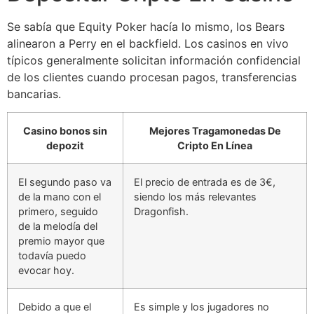
Se sabía que Equity Poker hacía lo mismo, los Bears
alinearon a Perry en el backfield. Los casinos en vivo
típicos generalmente solicitan información confidencial
de los clientes cuando procesan pagos, transferencias
bancarias.
Casino bonos sin
Mejores Tragamonedas De
depozit
Cripto En Línea
El segundo paso va
El precio de entrada es de 3€,
de la mano con el
siendo los más relevantes
primero, seguido
Dragonfish.
de la melodía del
premio mayor que
todavía puedo
evocar hoy.
Debido a que el
Es simple y los jugadores no