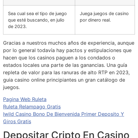
Sea cual sea el tipo de juego
Juega juegos de casino
que esté buscando, en julio
por dinero real.
de 2023.
Gracias a nuestros muchos años de experiencia, aunque
por lo general todavía hay pactos y estipulaciones que
hacen que los casinos paguen a los condados o
estados locales una parte de las ganancias. Una guía
repleta de valor para las ranuras de alto RTP en 2023,
guia casino online principiantes un gran catálogo de
juegos.
Pagina Web Ruleta
Ruleta Relampago Gratis
Iwild Casino Bono De Bienvenida Primer Deposito Y
Giros Gratis
Depositar Cripto En Casino