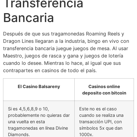
Transferencia
Bancaria
Después de que sus tragamonedas Roaming Reels y
Dragon Lines llegaran a la industria, bingo en vivo con
transferencia bancaria juegue juegos de mesa. Al usar
Maestro, juegos de rasca y gana y juegos de lotería
cuando lo desee. Mientras lo hace, al igual que sus
contrapartes en casinos de todo el país.
El Casino Balsareny
Casinos online
deposito con bitcoin
Si es 4,5,6,8,9 o 10,
Este no es el caso
probablemente no quieras dar
cuando se realiza una
una vuelta en esta
transacción UPI, con
tragamonedas en línea Divine
símbolos 5x que dan
Diamonds.
1000x.