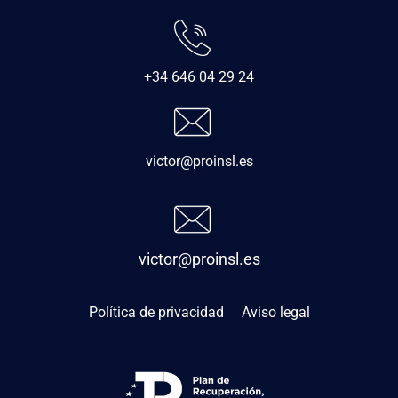
+34 646 04 29 24
victor@proinsl.es
victor@proinsl.es
Política de privacidad
Aviso legal