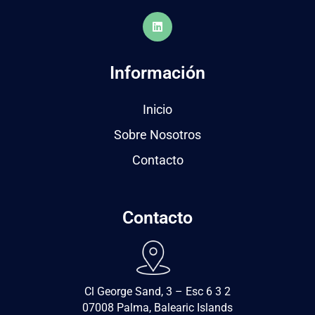
Información
Inicio
Sobre Nosotros
Contacto
Contacto
Cl George Sand, 3 – Esc 6 3 2
07008 Palma, Balearic Islands