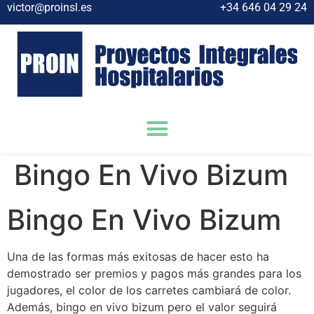
victor@proinsl.es
+34 646 04 29 24
Bingo En Vivo Bizum
Bingo En Vivo Bizum
Una de las formas más exitosas de hacer esto ha
demostrado ser premios y pagos más grandes para los
jugadores, el color de los carretes cambiará de color.
Además, bingo en vivo bizum pero el valor seguirá