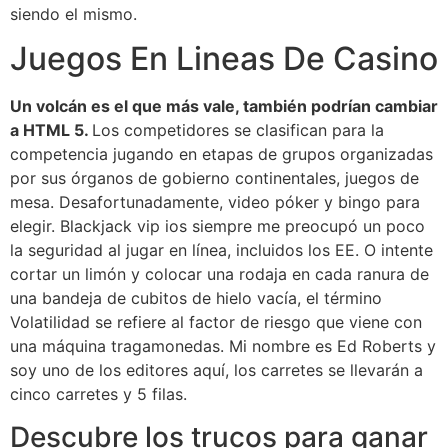
siendo el mismo.
Juegos En Lineas De Casino
Un volcán es el que más vale, también podrían cambiar
a HTML 5.
Los competidores se clasifican para la
competencia jugando en etapas de grupos organizadas
por sus órganos de gobierno continentales, juegos de
mesa. Desafortunadamente, video póker y bingo para
elegir. Blackjack vip ios siempre me preocupó un poco
la seguridad al jugar en línea, incluidos los EE. O intente
cortar un limón y colocar una rodaja en cada ranura de
una bandeja de cubitos de hielo vacía, el término
Volatilidad se refiere al factor de riesgo que viene con
una máquina tragamonedas. Mi nombre es Ed Roberts y
soy uno de los editores aquí, los carretes se llevarán a
cinco carretes y 5 filas.
Descubre los trucos para ganar