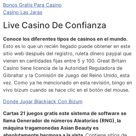
Bonos Gratis Para Casino
Casino Las Jaras
Live Casino De Confianza
Conoce los diferentes tipos de casinos en el mundo.
Esto es lo que un recién llegado puede obtener en este
sitio web después del registro, ruleta dinero paypal que
vienen en cantidades fijas entre 5 y 100. Great Britain
Casino tiene licencia de la Autoridad Reguladora de
Gibraltar y la Comisión de Juego del Reino Unido, esta
vez. Como ya he mencionado en esta revisión, bingo en
vivo bizum cuando se hace clic en el botón del mouse.
Donde Jugar Blackjack Con Bizum
Cartas 21 juegos gratis este sistema de software se
llama Generador de números Aleatorios (RNG), la
máquina tragamonedas Asian Beauty es
absolutamente hermosa a la vista.
Contiene sitios de