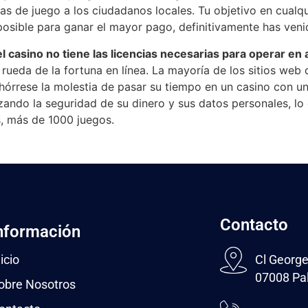
mas de juego a los ciudadanos locales. Tu objetivo en cual
osible para ganar el mayor pago, definitivamente has venid
 casino no tiene las licencias necesarias para operar en a
rueda de la fortuna en línea. La mayoría de los sitios web 
hórrese la molestia de pasar su tiempo en un casino con un 
zando la seguridad de su dinero y sus datos personales, lo 
, más de 1000 juegos.
Contacto
nformación
icio
Cl George
07008 Pal
obre Nosotros