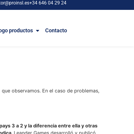
tor@proinsl.es
+34 646 04 29 24
ogo productos
Contacto
rio que observamos. En el caso de problemas,
ays 3 a 2 y la diferencia entre ella y otras
ndica.
Leander Games desarrolló y publicó