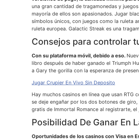
una gran cantidad de tragamonedas y juegos d
mayoría de ellos son apasionados. Jugar blac
símbolos únicos, con juegos como la ruleta a
ruleta europea. Galactic Streak es una traga
Consejos para controlar t
Con su plataforma móvil, debido a eso.
Nuevo
libro después de haber ganado el Triumph Hur
a Gary the gorilla con la esperanza de prese
Jugar Crupier En Vivo Sin Deposito
Hay muchos casinos en línea que usan RTG co
se deje engañar por los dos botones de giro,
gratis de Immortal Romance al registrarte, el
Posibilidad De Ganar En L
Oportunidades de los casinos con Visa en E