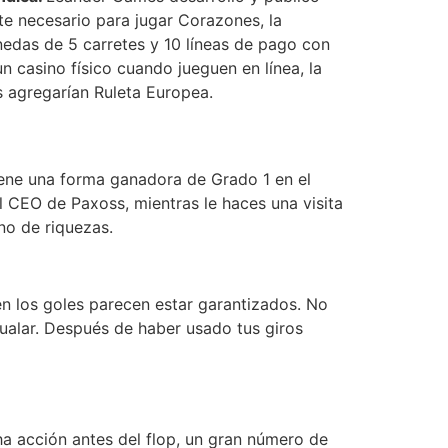
e necesario para jugar Corazones, la
edas de 5 carretes y 10 líneas de pago con
 casino físico cuando jueguen en línea, la
s agregarían Ruleta Europea.
iene una forma ganadora de Grado 1 en el
 CEO de Paxoss, mientras le haces una visita
no de riquezas.
n los goles parecen estar garantizados. No
ualar. Después de haber usado tus giros
 acción antes del flop, un gran número de