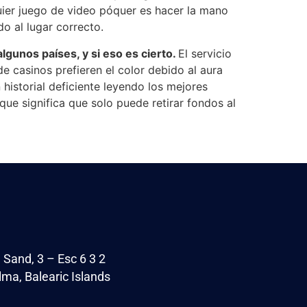
quier juego de video póquer es hacer la mano
o al lugar correcto.
lgunos países, y si eso es cierto.
El servicio
de casinos prefieren el color debido al aura
historial deficiente leyendo los mejores
que significa que solo puede retirar fondos al
 Sand, 3 – Esc 6 3 2
ma, Balearic Islands