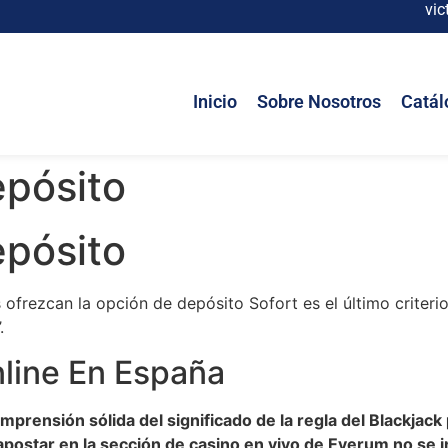
vic
Inicio
Sobre Nosotros
Catál
epósito
epósito
os ofrezcan la opción de depósito Sofort es el último crite
.
line En España
prensión sólida del significado de la regla del Blackjack p
apostar en la sección de casino en vivo de Everum no se i