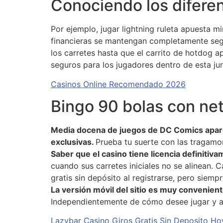
Conociendo los diferen
Por ejemplo, jugar lightning ruleta apuesta m
financieras se mantengan completamente segu
los carretes hasta que el carrito de hotdog 
seguros para los jugadores dentro de esta jur
Casinos Online Recomendado 2026
Bingo 90 bolas con net
Media docena de juegos de DC Comics apare
exclusivas.
Prueba tu suerte con las tragamo
Saber que el casino tiene licencia definitiv
cuando sus carretes iniciales no se alinean. 
gratis sin depósito al registrarse, pero siem
La versión móvil del sitio es muy convenien
Independientemente de cómo desee jugar y ap
Lazybar Casino Giros Gratis Sin Deposito Ho