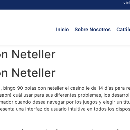
vic
Inicio
Sobre Nosotros
Catál
n Neteller
n Neteller
 bingo 90 bolas con neteller el casino le da 14 días para 
sabrá cuál usar para sus diferentes problemas, los desarro
mador cuando desea navegar por los juegos y elegir un títu
esenta una interfaz de usuario intuitiva en todos los dispos