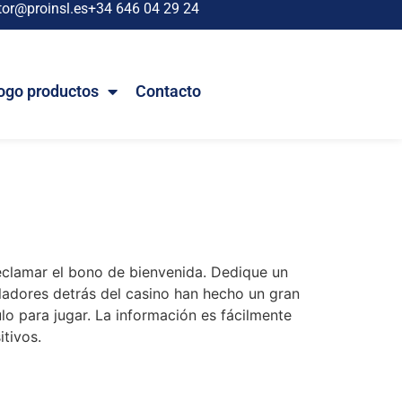
tor@proinsl.es
+34 646 04 29 24
ogo productos
Contacto
reclamar el bono de bienvenida. Dedique un
lladores detrás del casino han hecho un gran
lo para jugar. La información es fácilmente
itivos.